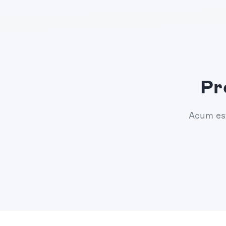
Pr
Acum est