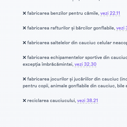
❌ fabricarea benzilor pentru cămile,
vezi 22.11
❌ fabricarea rafturilor și bărcilor gonflabile,
vezi 
❌ fabricarea saltelelor din cauciuc celular neaco
❌ fabricarea echipamentelor sportive din cauciuc 
excepția îmbrăcămintei,
vezi 32.30
❌ fabricarea jocurilor și jucăriilor din cauciuc (in
pentru copii, animale gonflabile din cauciuc, bile 
❌ reciclarea cauciucului,
vezi 38.21