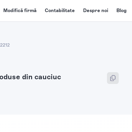
Modifică firmă
Contabilitate
Despre noi
Blog
2212
roduse din cauciuc