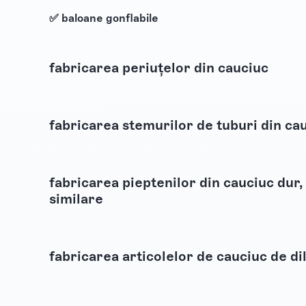
✅ baloane gonflabile
fabricarea periuțelor din cauciuc
fabricarea stemurilor de tuburi din ca
fabricarea pieptenilor din cauciuc dur, 
similare
fabricarea articolelor de cauciuc de di