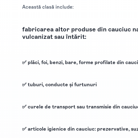
Această clasă include:
fabricarea altor produse din cauciuc na
vulcanizat sau întărit:
✅ plăci, foi, benzi, bare, forme profilate din cauc
✅ tuburi, conducte și furtunuri
✅ curele de transport sau transmisie din cauciu
✅ articole igienice din cauciuc: prezervative, suz