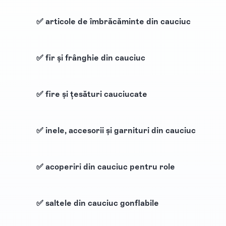
✅ articole de îmbrăcăminte din cauciuc
✅ fir și frânghie din cauciuc
✅ fire și țesături cauciucate
✅ inele, accesorii și garnituri din cauciuc
✅ acoperiri din cauciuc pentru role
✅ saltele din cauciuc gonflabile