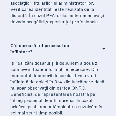
asociaților, titularilor și administratorilor.
Verificarea identității este realizată de la
distanță. În cazul PFA-urilor este necesară și
dovada pregătirii/experienței profesionale.
Cât durează tot procesul de
înființare?
Îți realizăm dosarul și îl depunem a doua zi
cum avem toate informațiile necesare. Din
momentul depunerii dosarului, firma va fi
înființată de obicei în 3-4 zile lucrătoare dacă
nu apar observații din partea ONRC.
Beneficiezi de reprezentarea noastră pe
întreg procesul de înființare iar în cazul
oricărei probleme întâmpinate o rezolvăm în
cel mai scurt timp posibil.