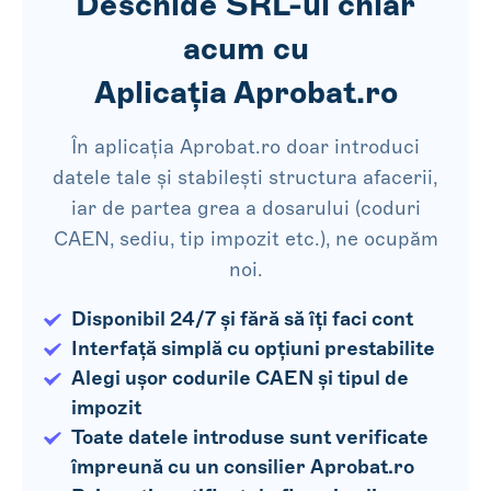
Deschide SRL-ul chiar
acum cu
Aplicația Aprobat.ro
În aplicația Aprobat.ro doar introduci
datele tale și stabilești structura afacerii,
iar de partea grea a dosarului (coduri
CAEN, sediu, tip impozit etc.), ne ocupăm
noi.
Disponibil 24/7 și fără să îți faci cont
Interfață simplă cu opțiuni prestabilite
Alegi ușor codurile CAEN și tipul de
impozit
Toate datele introduse sunt verificate
împreună cu un consilier Aprobat.ro