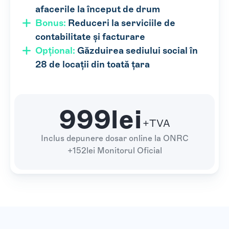
afacerile la început de drum
Bonus:
Reduceri la serviciile de
contabilitate și facturare
Opțional:
Găzduirea sediului social în
28 de locații din toată țara
999lei
+TVA
Inclus depunere dosar online la ONRC
+152lei Monitorul Oficial