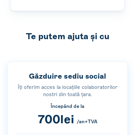
Te putem ajuta și cu
Găzduire sediu social
Îți oferim acces la locațiile colaboratorilor
nostri din toată țara.
Începând de la
700lei
/an+TVA