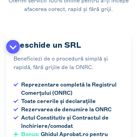
Oferim servicii 100% online pentru a-ți începe
afacerea corect, rapid și fără griji.
Deschide un SRL
Beneficiezi de o procedură simplă și
rapidă, fără grijile de la ONRC.
Reprezentare completă la Registrul
Comerțului (ONRC)
Toate cererile și declarațiile
Rezervarea de denumire la ONRC
Actul Constitutiv și Contractul de
închiriere/comodat
Bonus:
Ghidul Aprobat.ro pentru