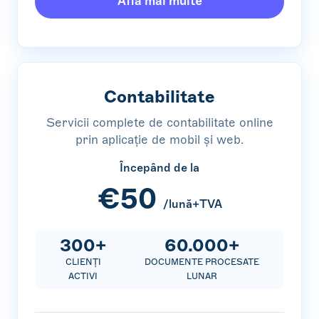
Află mai multe
Contabilitate
Servicii complete de contabilitate online
prin aplicație de mobil și web.
Începând de la
€50
/lună+TVA
300+
60.000+
CLIENȚI
DOCUMENTE PROCESATE
ACTIVI
LUNAR