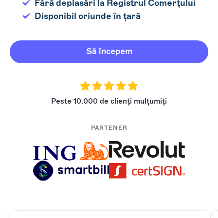
Fără deplasări la Registrul Comerțului
Disponibil oriunde în țară
Să începem
Peste 10.000 de clienți mulțumiți
PARTENER