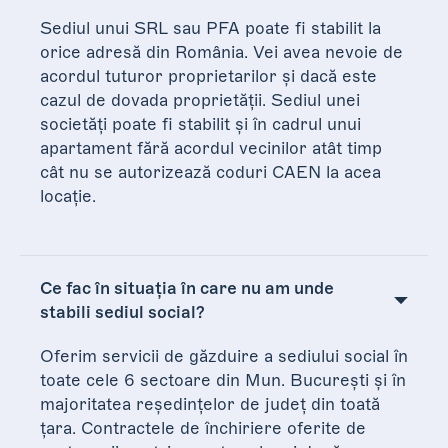
Sediul unui SRL sau PFA poate fi stabilit la
orice adresă din România. Vei avea nevoie de
acordul tuturor proprietarilor și dacă este
cazul de dovada proprietății. Sediul unei
societăți poate fi stabilit și în cadrul unui
apartament fără acordul vecinilor atât timp
cât nu se autorizează coduri CAEN la acea
locație.
Ce fac în situația în care nu am unde
stabili sediul social?
Oferim servicii de găzduire a sediului social în
toate cele 6 sectoare din Mun. București și în
majoritatea reședințelor de județ din toată
țara. Contractele de închiriere oferite de