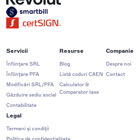
Servicii
Resurse
Companie
Înființare SRL
Blog
Despre noi
Înființare PFA
Listă coduri CAEN
Contact
Modificări SRL/PFA
Calculator &
Comparator taxe
Găzduire sediu social
Contabilitate
Legal
Termeni și condiții
Politica de confidențialitate