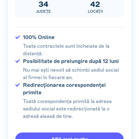
34
42
JUDEȚE
LOCAȚII
100% Online
Toate contractele sunt încheiate de la
distanță.
Posibilitate de prelungire după 12 luni
Nu mai ești nevoit să schimbi sediul social
al firmei în fiecare an.
Redirecționarea corespondenței
primite
Toată corespondența primită la adresa
sediului social este redirecționată la o
adresă aleasă de tine.