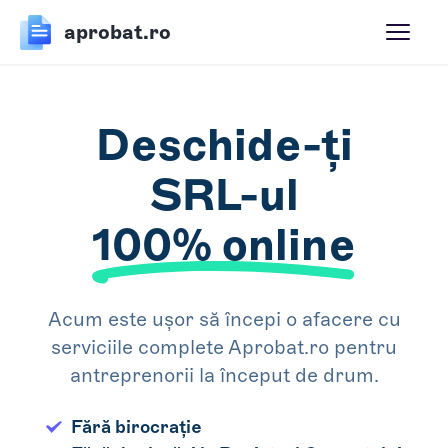
aprobat.ro
Deschide-ți
SRL-ul
100% online
Acum este ușor să începi o afacere cu
serviciile complete Aprobat.ro pentru
antreprenorii la început de drum.
Fără birocrație