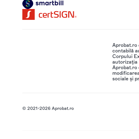
Aprobat.ro
contabilă au
Corpului Ex
autorizația
Aprobat.ro o
modificarea 
sociale și p
© 2021-2026 Aprobat.ro