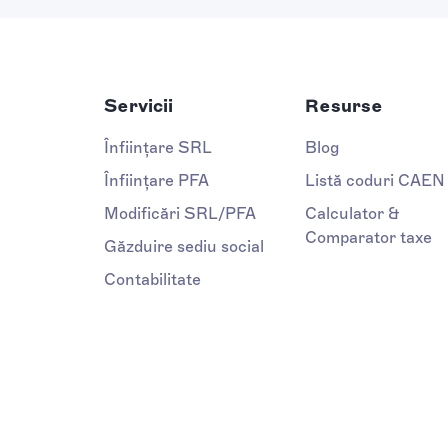
Servicii
Resurse
Înființare SRL
Blog
Înființare PFA
Listă coduri CAEN
Modificări SRL/PFA
Calculator &
Comparator taxe
Găzduire sediu social
Contabilitate