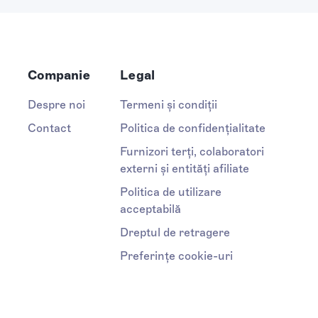
Companie
Legal
Despre noi
Termeni și condiții
Contact
Politica de confidențialitate
Furnizori terți, colaboratori
externi și entități afiliate
Politica de utilizare
acceptabilă
Dreptul de retragere
Preferințe cookie-uri