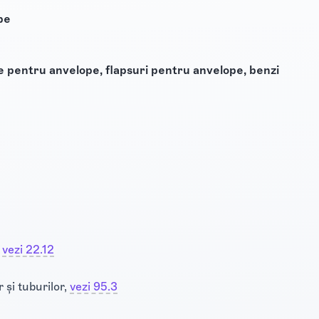
pe
e pentru anvelope, flapsuri pentru anvelope, benzi
,
vezi 22.12
 și tuburilor,
vezi 95.3