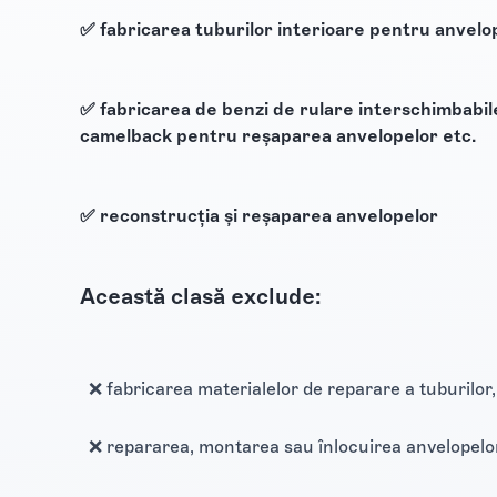
✅ fabricarea tuburilor interioare pentru anvelo
✅ fabricarea de benzi de rulare interschimbabil
camelback pentru reșaparea anvelopelor etc.
✅ reconstrucția și reșaparea anvelopelor
Această clasă exclude:
❌ fabricarea materialelor de reparare a tuburilor
❌ repararea, montarea sau înlocuirea anvelopelor