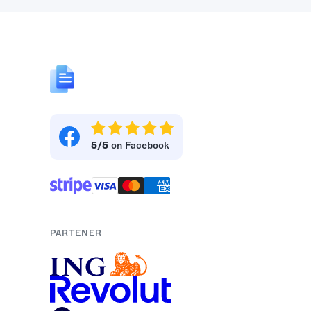
5/5
on Facebook
PARTENER