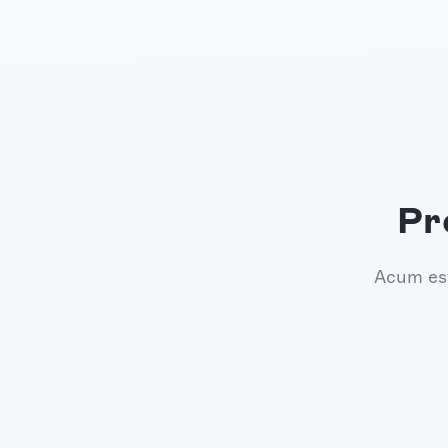
Pr
Acum est