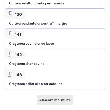
Cultivarea altor plante permanente
0130
Cultivarea plantelor pentru înmulţire
0141
Creşterea bovinelor de lapte
0142
Creşterea altor bovine
0143
Creşterea cailor şi a altor cabaline
Afișează mai multe