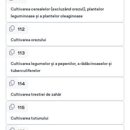
Cultivarea cerealelor (excluzând orezul), plantelor
leguminoase şi a plantelor oleaginoase
0112
Cultivarea orezului
0113
Cultivarea legumelor şi a pepenilor, a rădăcinoaselor şi
tuberculiferelor
0114
Cultivarea trestiei de zahăr
0115
Cultivarea tutunului