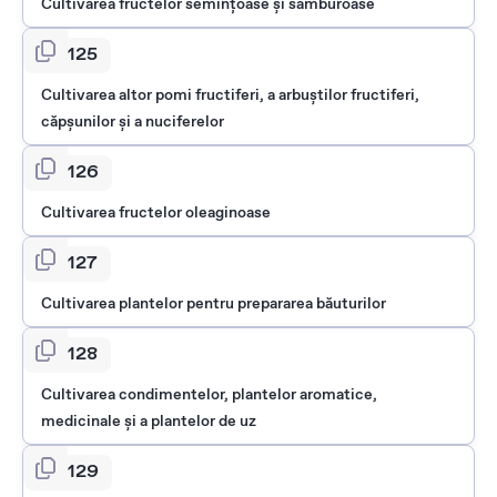
Cultivarea fructelor seminţoase şi sâmburoase
0125
Cultivarea altor pomi fructiferi, a arbuştilor fructiferi,
căpşunilor şi a nuciferelor
0126
Cultivarea fructelor oleaginoase
0127
Cultivarea plantelor pentru prepararea băuturilor
0128
Cultivarea condimentelor, plantelor aromatice,
medicinale şi a plantelor de uz
0129