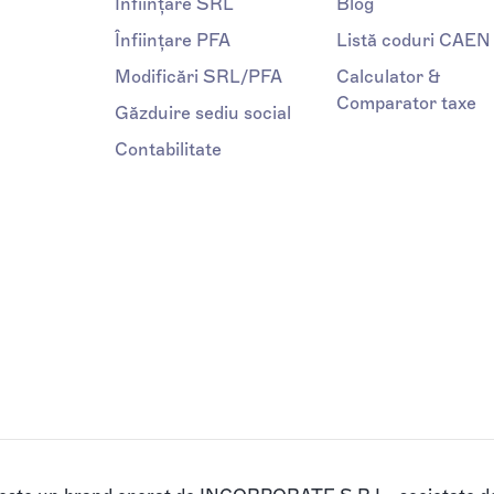
Înființare SRL
Blog
Înființare PFA
Listă coduri CAEN
Modificări SRL/PFA
Calculator &
Comparator taxe
Găzduire sediu social
Contabilitate