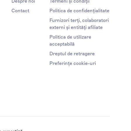
Despre noi
Termeni și condiții
Contact
Politica de confidențialitate
Furnizori terți, colaboratori
externi și entități afiliate
Politica de utilizare
acceptabilă
Dreptul de retragere
Preferințe cookie-uri