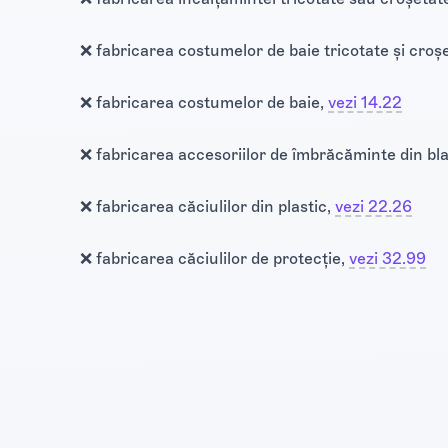
❌ fabricarea costumelor de baie tricotate și croș
❌ fabricarea costumelor de baie,
vezi 14.22
❌ fabricarea accesoriilor de îmbrăcăminte din bl
❌ fabricarea căciulilor din plastic,
vezi 22.26
❌ fabricarea căciulilor de protecție,
vezi 32.99