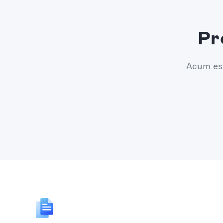
Pr
Acum est