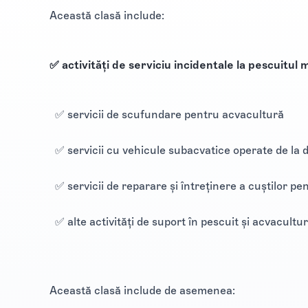
Această clasă include:
✅ activități de serviciu incidentale la pescuitul
✅ servicii de scufundare pentru acvacultură
✅ servicii cu vehicule subacvatice operate de la
✅ servicii de reparare și întreținere a cuștilor pe
✅ alte activități de suport în pescuit și acvacultur
Această clasă include de asemenea: