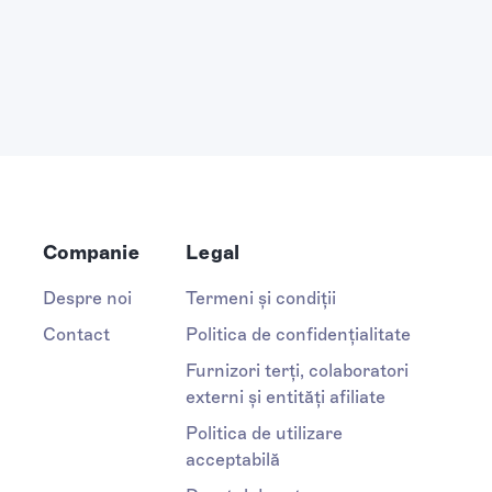
Companie
Legal
Despre noi
Termeni și condiții
Contact
Politica de confidențialitate
Furnizori terți, colaboratori
externi și entități afiliate
Politica de utilizare
acceptabilă