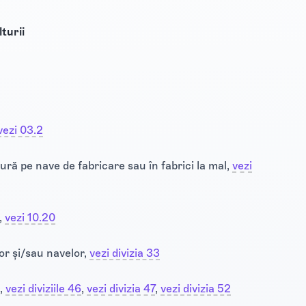
turii
vezi 03.2
ură pe nave de fabricare sau în fabrici la mal,
vezi
,
vezi 10.20
or și/sau navelor,
vezi divizia 33
ă,
vezi diviziile 46
​‍‌‍‌‍​,
vezi divizia 47
​‍‌‍‌‍​,
vezi divizia 52