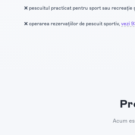
❌ pescuitul practicat pentru sport sau recreație ș
❌ operarea rezervațiilor de pescuit sportiv,
vezi 9
Pr
Acum est