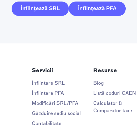
Înființează SRL
Înființează PFA
Servicii
Resurse
Înființare SRL
Blog
Înființare PFA
Listă coduri CAEN
Modificări SRL/PFA
Calculator &
Comparator taxe
Găzduire sediu social
Contabilitate