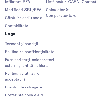
Înființare PFA
Listă coduri CAEN
Contact
Modificări SRL/PFA
Calculator &
Comparator taxe
Găzduire sediu social
Contabilitate
Legal
Termeni și condiții
Politica de confidențialitate
Furnizori terți, colaboratori
externi și entități afiliate
Politica de utilizare
acceptabilă
Dreptul de retragere
Preferințe cookie-uri