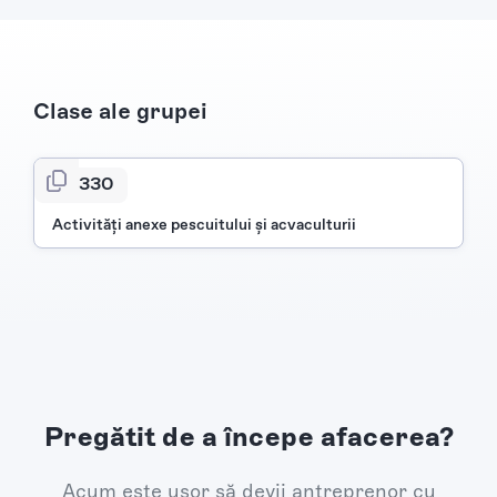
Clase ale grupei
0330
Activităţi anexe pescuitului şi acvaculturii
Pregătit de a începe afacerea?
Acum este ușor să devii antreprenor cu