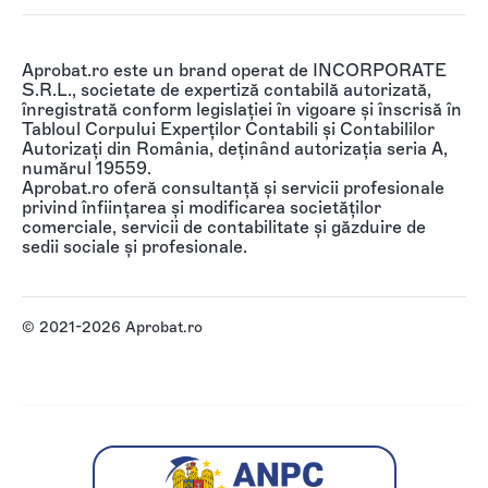
Aprobat.ro este un brand operat de INCORPORATE
S.R.L., societate de expertiză contabilă autorizată,
înregistrată conform legislației în vigoare și înscrisă în
Tabloul Corpului Experților Contabili și Contabililor
Autorizați din România, deținând autorizația seria A,
numărul 19559.
Aprobat.ro oferă consultanță și servicii profesionale
privind înființarea și modificarea societăților
comerciale, servicii de contabilitate și găzduire de
sedii sociale și profesionale.
© 2021-2026 Aprobat.ro