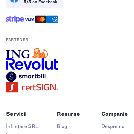
5/5
on Facebook
PARTENER
Servicii
Resurse
Companie
Înființare SRL
Blog
Despre noi