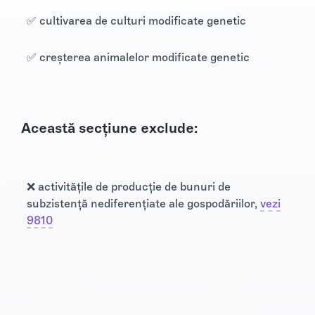
✅ cultivarea de culturi modificate genetic
✅ creșterea animalelor modificate genetic
Această secțiune exclude:
❌ activitățile de producție de bunuri de
subzistență nediferențiate ale gospodăriilor,
vezi
9810