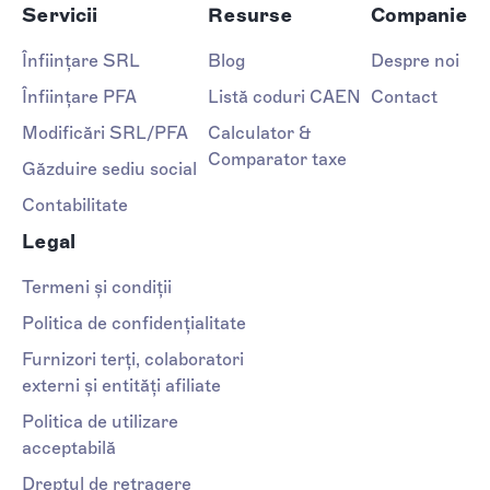
Servicii
Resurse
Companie
Înființare SRL
Blog
Despre noi
Înființare PFA
Listă coduri CAEN
Contact
Modificări SRL/PFA
Calculator &
Comparator taxe
Găzduire sediu social
Contabilitate
Legal
Termeni și condiții
Politica de confidențialitate
Furnizori terți, colaboratori
externi și entități afiliate
Politica de utilizare
acceptabilă
Dreptul de retragere