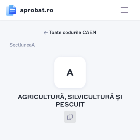
aprobat.ro
Toate codurile CAEN
Secțiunea
A
A
AGRICULTURĂ, SILVICULTURĂ ŞI
PESCUIT