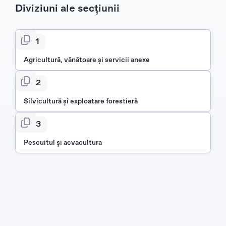
Diviziuni ale secțiunii
01
Agricultură, vânătoare şi servicii anexe
02
Silvicultură şi exploatare forestieră
03
Pescuitul şi acvacultura