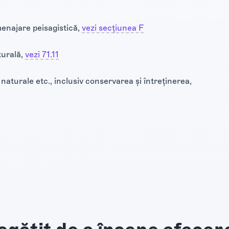
menajare peisagistică,
vezi secțiunea F
turală,
vezi 71.11
naturale etc., inclusiv conservarea și întreținerea,