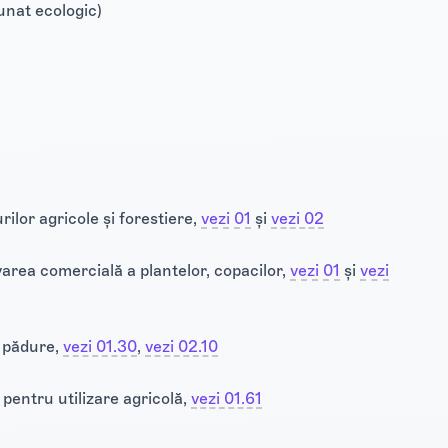
unat ecologic)
rilor agricole și forestiere,
vezi 01
​‍‌‍‌‍​ și
vezi 02
varea comercială a plantelor, copacilor,
vezi 01
​‍‌‍‌‍​ și
vezi
e pădure,
vezi 01.30
​‍‌‍‌‍​,
vezi 02.10
pentru utilizare agricolă,
vezi 01.61