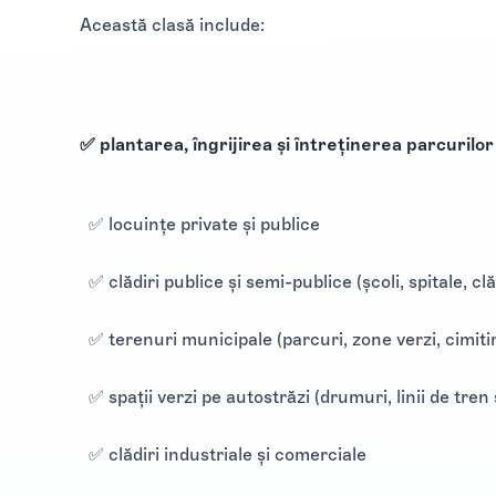
Această clasă include:
✅ plantarea, îngrijirea și întreținerea parcurilor
✅ locuințe private și publice
✅ clădiri publice și semi-publice (şcoli, spitale, clă
✅ terenuri municipale (parcuri, zone verzi, cimitir
✅ spații verzi pe autostrăzi (drumuri, linii de tren 
✅ clădiri industriale și comerciale