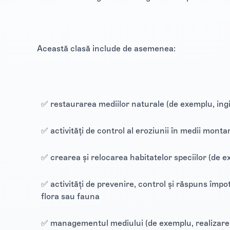
Această clasă include de asemenea:
✅ restaurarea mediilor naturale (de exemplu, ing
✅ activități de control al eroziunii în medii mont
✅ crearea și relocarea habitatelor speciilor (de e
✅ activități de prevenire, control și răspuns împotr
flora sau fauna
✅ managementul mediului (de exemplu, realizarea 