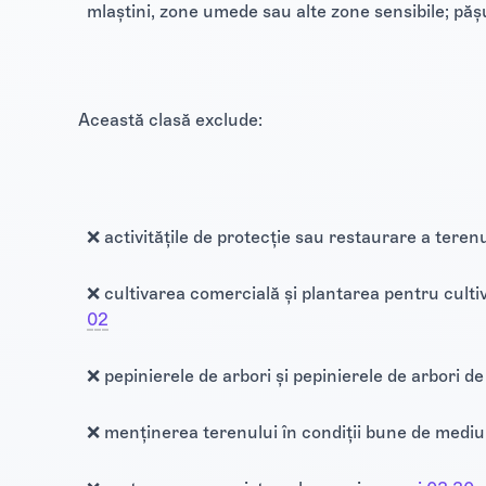
mlaștini, zone umede sau alte zone sensibile; păș
Această clasă exclude:
❌ activitățile de protecție sau restaurare a terenu
❌ cultivarea comercială și plantarea pentru culti
02
❌ pepinierele de arbori și pepinierele de arbori d
❌ menținerea terenului în condiții bune de mediu 