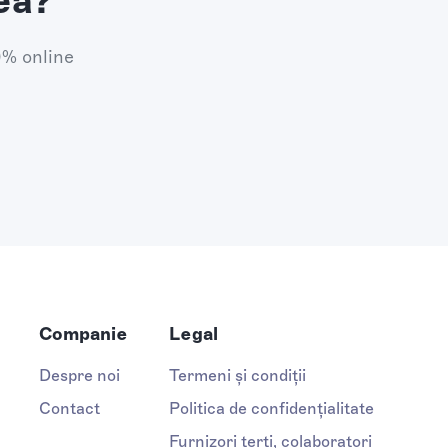
ea?
0% online
Companie
Legal
Despre noi
Termeni și condiții
Contact
Politica de confidențialitate
Furnizori terți, colaboratori