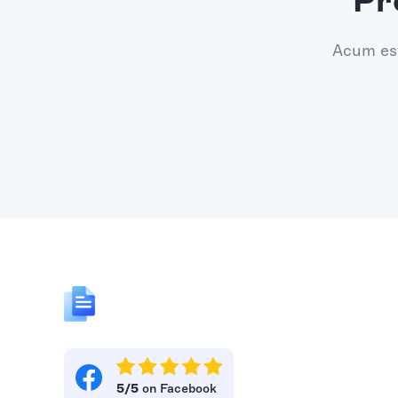
Pr
Acum est
5/5
on Facebook