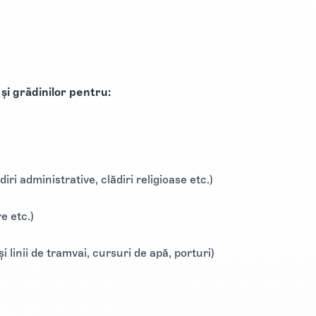
 și grădinilor pentru:
diri administrative, clădiri religioase etc.)
e etc.)
și linii de tramvai, cursuri de apă, porturi)