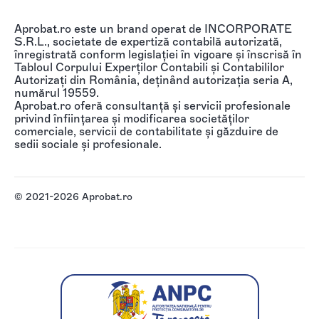
Aprobat.ro este un brand operat de INCORPORATE
S.R.L., societate de expertiză contabilă autorizată,
înregistrată conform legislației în vigoare și înscrisă în
Tabloul Corpului Experților Contabili și Contabililor
Autorizați din România, deținând autorizația seria A,
numărul 19559.
Aprobat.ro oferă consultanță și servicii profesionale
privind înființarea și modificarea societăților
comerciale, servicii de contabilitate și găzduire de
sedii sociale și profesionale.
© 2021-2026 Aprobat.ro