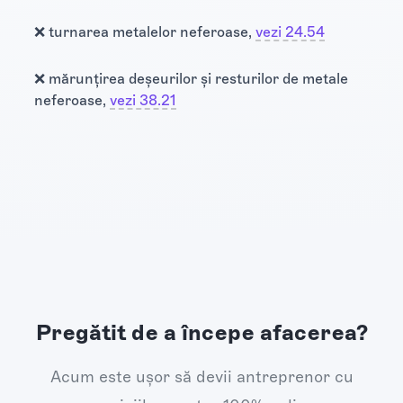
❌ turnarea metalelor neferoase,
vezi 24.54
❌ mărunțirea deșeurilor și resturilor de metale
neferoase,
vezi 38.21
Pregătit de a începe afacerea?
Acum este ușor să devii antreprenor cu