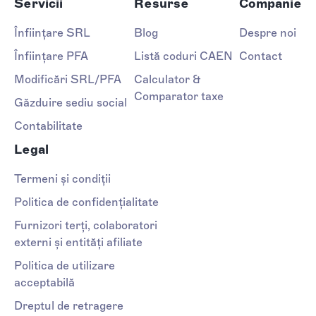
Servicii
Resurse
Companie
Înființare SRL
Blog
Despre noi
Înființare PFA
Listă coduri CAEN
Contact
Modificări SRL/PFA
Calculator &
Comparator taxe
Găzduire sediu social
Contabilitate
Legal
Termeni și condiții
Politica de confidențialitate
Furnizori terți, colaboratori
externi și entități afiliate
Politica de utilizare
acceptabilă
Dreptul de retragere