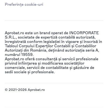
Preferințe cookie-uri
Aprobat.ro este un brand operat de INCORPORATE
S.R.L., societate de expertiză contabilă autorizată,
înregistrată conform legislației în vigoare și înscrisă în
Tabloul Corpului Experților Contabili și Contabililor
Autorizați din România, deținând autorizația seria A,
numărul 19559.
Aprobat.ro oferă consultanță și servicii profesionale
privind înființarea și modificarea societăților
comerciale, servicii de contabilitate și găzduire de
sedii sociale și profesionale.
© 2021-2026 Aprobat.ro