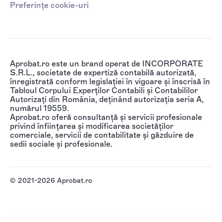
Preferințe cookie-uri
Aprobat.ro este un brand operat de INCORPORATE
S.R.L., societate de expertiză contabilă autorizată,
înregistrată conform legislației în vigoare și înscrisă în
Tabloul Corpului Experților Contabili și Contabililor
Autorizați din România, deținând autorizația seria A,
numărul 19559.
Aprobat.ro oferă consultanță și servicii profesionale
privind înființarea și modificarea societăților
comerciale, servicii de contabilitate și găzduire de
sedii sociale și profesionale.
© 2021-2026 Aprobat.ro