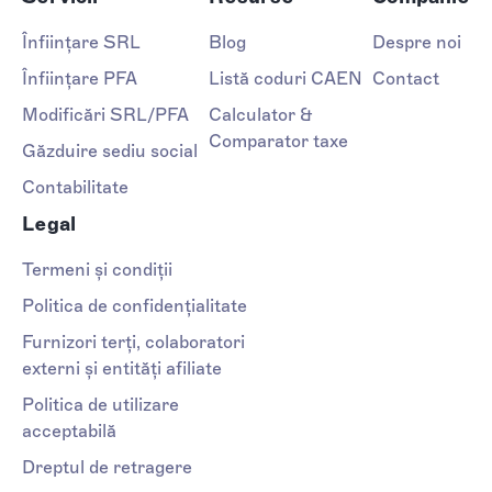
Înființare SRL
Blog
Despre noi
Înființare PFA
Listă coduri CAEN
Contact
Modificări SRL/PFA
Calculator &
Comparator taxe
Găzduire sediu social
Contabilitate
Legal
Termeni și condiții
Politica de confidențialitate
Furnizori terți, colaboratori
externi și entități afiliate
Politica de utilizare
acceptabilă
Dreptul de retragere