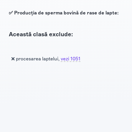
✅ Producția de sperma bovină de rase de lapte:
Această clasă exclude:
❌ procesarea laptelui,
vezi 1051