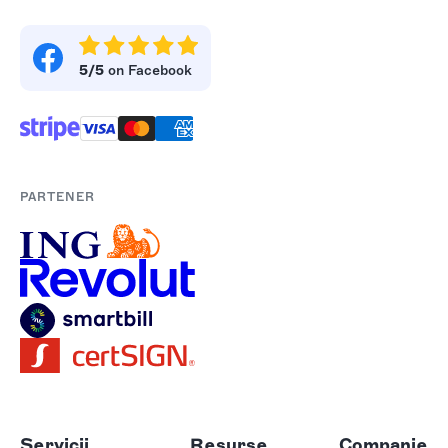
5/5
on Facebook
PARTENER
Servicii
Resurse
Companie