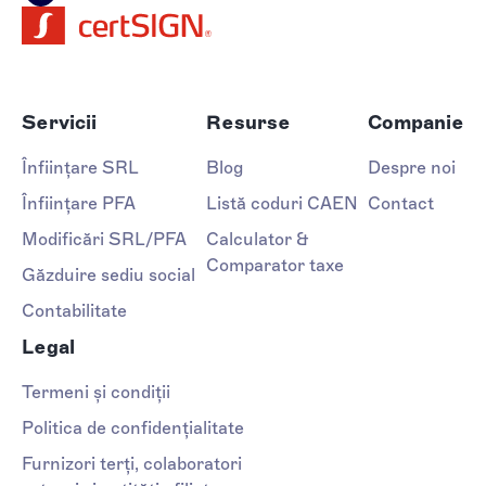
Servicii
Resurse
Companie
Înființare SRL
Blog
Despre noi
Înființare PFA
Listă coduri CAEN
Contact
Modificări SRL/PFA
Calculator &
Comparator taxe
Găzduire sediu social
Contabilitate
Legal
Termeni și condiții
Politica de confidențialitate
Furnizori terți, colaboratori