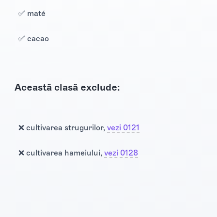
✅ maté
✅ cacao
Această clasă exclude:
❌ cultivarea strugurilor,
vezi 0121
❌ cultivarea hameiului,
vezi 0128