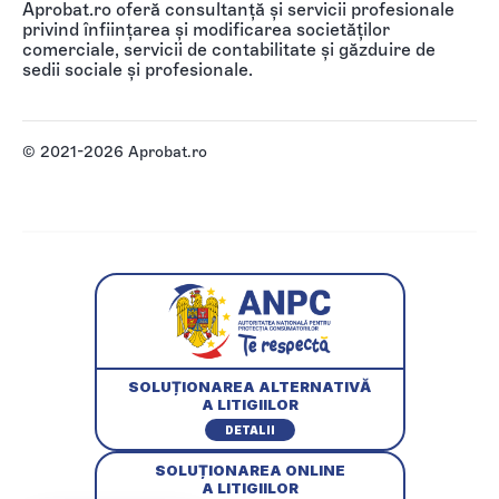
Aprobat.ro oferă consultanță și servicii profesionale
privind înființarea și modificarea societăților
comerciale, servicii de contabilitate și găzduire de
sedii sociale și profesionale.
© 2021-2026 Aprobat.ro
SOLUȚIONAREA ALTERNATIVĂ
A LITIGIILOR
DETALII
SOLUȚIONAREA ONLINE
A LITIGIILOR