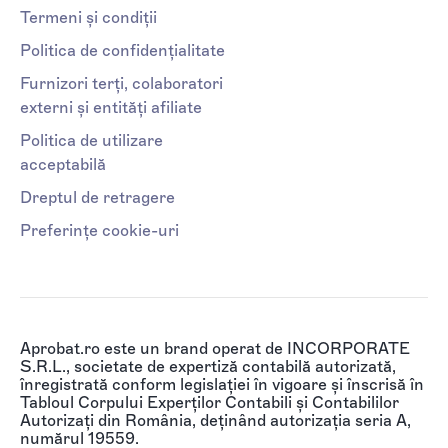
Termeni și condiții
Politica de confidențialitate
Furnizori terți, colaboratori
externi și entități afiliate
Politica de utilizare
acceptabilă
Dreptul de retragere
Preferințe cookie-uri
Aprobat.ro este un brand operat de INCORPORATE
S.R.L., societate de expertiză contabilă autorizată,
înregistrată conform legislației în vigoare și înscrisă în
Tabloul Corpului Experților Contabili și Contabililor
Autorizați din România, deținând autorizația seria A,
numărul 19559.