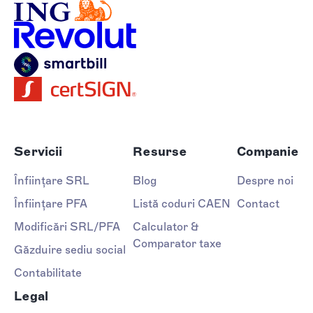
Servicii
Resurse
Companie
Înființare SRL
Blog
Despre noi
Înființare PFA
Listă coduri CAEN
Contact
Modificări SRL/PFA
Calculator &
Comparator taxe
Găzduire sediu social
Contabilitate
Legal