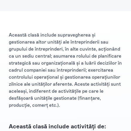
Această clasă include supravegherea și
gestionarea altor unități ale întreprinderii sau
grupului de întreprinderi, în alte cuvinte, acționând
ca un sediu central; asumarea rolului de planificare
strategică sau organizațională și a luării deciziilor în
cadrul companiei sau întreprinderii; exercitarea
controlului operațional și gestionarea operațiunilor
zilnice ale unităților aferente. Aceste activități sunt
aceleași, indiferent de activitățile pe care le
desfășoară unitățile gestionate (finanțare,
producție, comerț etc.).
Această clasă include activități de: