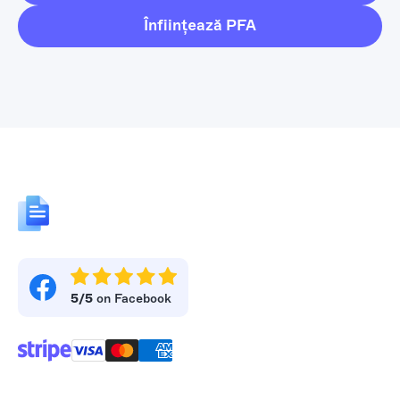
Înființează PFA
5/5
on Facebook