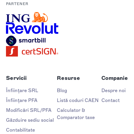
PARTENER
Servicii
Resurse
Companie
Înființare SRL
Blog
Despre noi
Înființare PFA
Listă coduri CAEN
Contact
Modificări SRL/PFA
Calculator &
Comparator taxe
Găzduire sediu social
Contabilitate