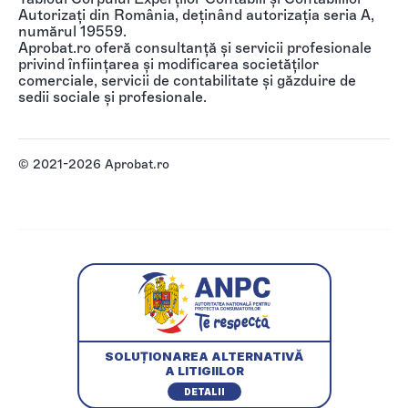
Autorizați din România, deținând autorizația seria A,
numărul 19559.
Aprobat.ro oferă consultanță și servicii profesionale
privind înființarea și modificarea societăților
comerciale, servicii de contabilitate și găzduire de
sedii sociale și profesionale.
© 2021-2026 Aprobat.ro
SOLUȚIONAREA ALTERNATIVĂ
A LITIGIILOR
DETALII