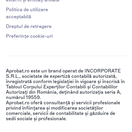
Politica de utilizare
acceptabilă
Dreptul de retragere
Preferințe cookie-uri
Aprobat.ro este un brand operat de INCORPORATE
S.R.L., societate de expertiză contabilă autorizată,
înregistrată conform legislației în vigoare și înscrisă în
Tabloul Corpului Experților Contabili și Contabililor
Autorizați din România, deținând autorizația seria A,
numărul 19559.
Aprobat.ro oferă consultanță și servicii profesionale
privind înființarea și modificarea societăților
comerciale, servicii de contabilitate și găzduire de
sedii sociale și profesionale.