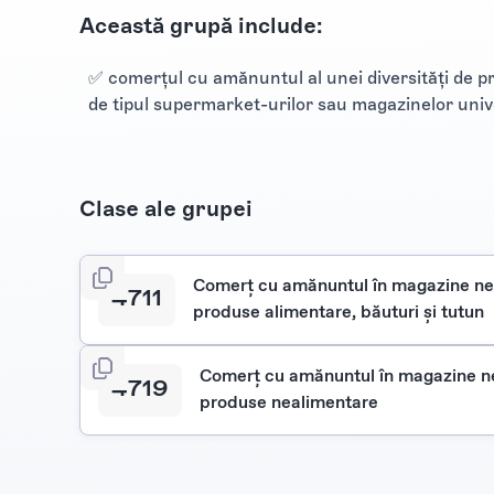
Această grupă include:
✅ comerţul cu amănuntul al unei diversităţi de p
de tipul supermarket-urilor sau magazinelor univ
Clase ale grupei
Comerţ cu amănuntul în magazine ne
4711
produse alimentare, băuturi şi tutun
Comerţ cu amănuntul în magazine n
4719
produse nealimentare