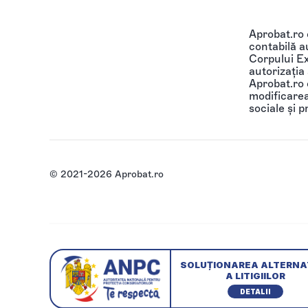
Aprobat.ro
contabilă au
Corpului Ex
autorizația
Aprobat.ro o
modificarea 
sociale și p
© 2021-2026 Aprobat.ro
SOLUȚIONAREA ALTERNA
A LITIGIILOR
DETALII