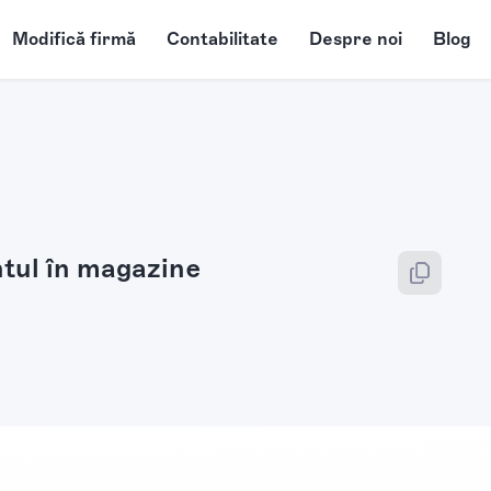
Modifică firmă
Contabilitate
Despre noi
Blog
tul în magazine