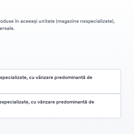
roduse în aceeaşi unitate (magazine nespecializate),
ersale.
specializate, cu vânzare predominantă de
especializate, cu vânzare predominantă de