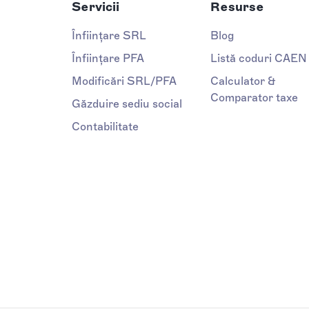
Servicii
Resurse
Înființare SRL
Blog
Înființare PFA
Listă coduri CAEN
Modificări SRL/PFA
Calculator &
Comparator taxe
Găzduire sediu social
Contabilitate