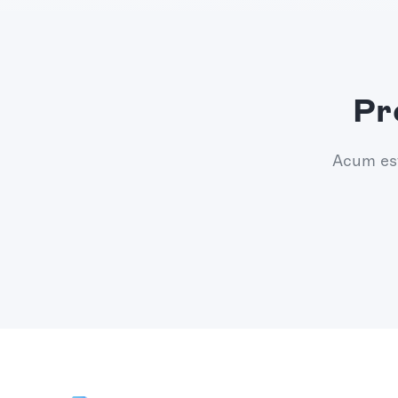
Pr
Acum est