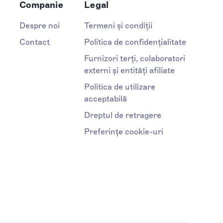
Companie
Legal
Despre noi
Termeni și condiții
Contact
Politica de confidențialitate
Furnizori terți, colaboratori
externi și entități afiliate
Politica de utilizare
acceptabilă
Dreptul de retragere
Preferințe cookie-uri