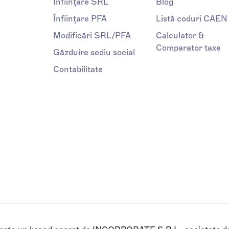
Înființare SRL
Blog
Înființare PFA
Listă coduri CAEN
Modificări SRL/PFA
Calculator &
Comparator taxe
Găzduire sediu social
Contabilitate