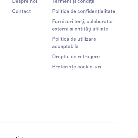
Despre noi
Termeni și condiții
Contact
Politica de confidențialitate
Furnizori terți, colaboratori
externi și entități afiliate
Politica de utilizare
acceptabilă
Dreptul de retragere
Preferințe cookie-uri