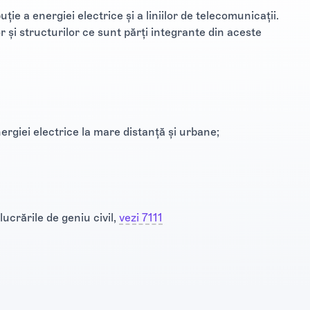
ţie a energiei electrice şi a liniilor de telecomunicaţii.
or şi structurilor ce sunt părţi integrante din aceste
energiei electrice la mare distanţă şi urbane;
ucrările de geniu civil,
vezi 7111