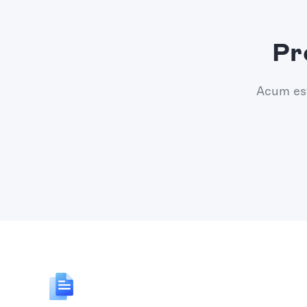
Pr
Acum est