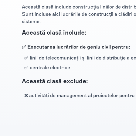
Această clasă include construcţia liniilor de distribu
Sunt incluse aici lucrările de construcţii a clădiril
sisteme.
Această clasă include:
✅ Executarea lucrărilor de geniu civil pentru:
✅ linii de telecomunicaţii şi linii de distribuţie a 
✅ centrale electrice
Această clasă exclude:
❌ activităţi de management al proiectelor pentru l