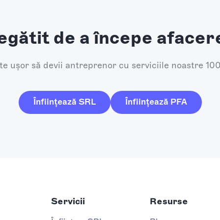
egătit de a începe afacer
e ușor să devii antreprenor cu serviciile noastre 10
Înființează SRL
Înființează PFA
Servicii
Resurse