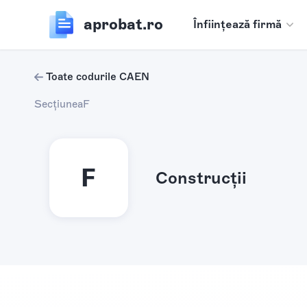
aprobat.ro
Înființează firmă
Toate codurile CAEN
Secțiunea
F
F
Construcţii