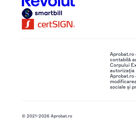
Aprobat.ro
contabilă au
Corpului Ex
autorizația
Aprobat.ro o
modificarea 
sociale și p
© 2021-2026 Aprobat.ro