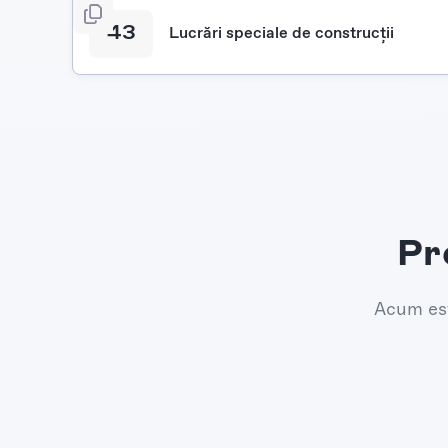
43
Lucrări speciale de construcţii
Pr
Acum est