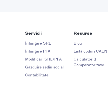
Servicii
Resurse
Înființare SRL
Blog
Înființare PFA
Listă coduri CAEN
Modificări SRL/PFA
Calculator &
Comparator taxe
Găzduire sediu social
Contabilitate