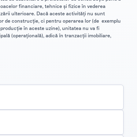
jloacelor financiare, tehnice şi fizice în vederea
zării ulterioare. Dacă aceste activităţi nu sunt
or de construcţie, ci pentru operarea lor (de exemplu
e producţie în aceste uzine), unitatea nu va fi
ipală (operaţională), adică în tranzacţii imobiliare,