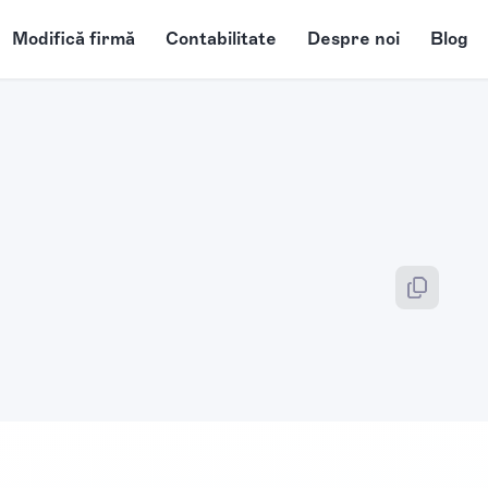
Modifică firmă
Contabilitate
Despre noi
Blog