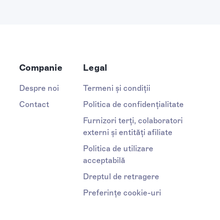
Companie
Legal
Despre noi
Termeni și condiții
Contact
Politica de confidențialitate
Furnizori terți, colaboratori
externi și entități afiliate
Politica de utilizare
acceptabilă
Dreptul de retragere
Preferințe cookie-uri