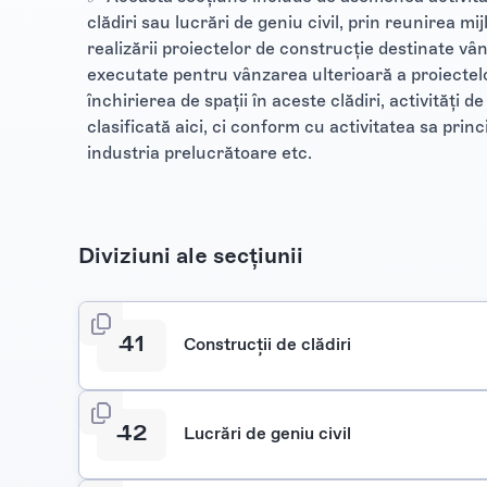
clădiri sau lucrări de geniu civil, prin reunirea mi
realizării proiectelor de construcţie destinate vân
executate pentru vânzarea ulterioară a proiectel
închirierea de spaţii în aceste clădiri, activităţi d
clasificată aici, ci conform cu activitatea sa princ
industria prelucrătoare etc.
Diviziuni ale secțiunii
41
Construcţii de clădiri
42
Lucrări de geniu civil