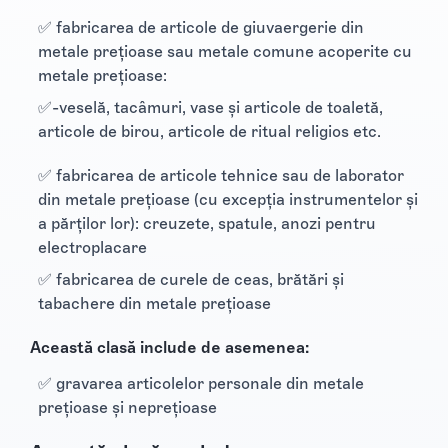
✅ fabricarea de articole de giuvaergerie din
metale preţioase sau metale comune acoperite cu
metale preţioase:
✅-veselă, tacâmuri, vase şi articole de toaletă,
articole de birou, articole de ritual religios etc.
✅ fabricarea de articole tehnice sau de laborator
din metale preţioase (cu excepţia instrumentelor şi
a părţilor lor): creuzete, spatule, anozi pentru
electroplacare
✅ fabricarea de curele de ceas, brătări şi
tabachere din metale preţioase
Această clasă include de asemenea:
✅ gravarea articolelor personale din metale
preţioase şi nepreţioase