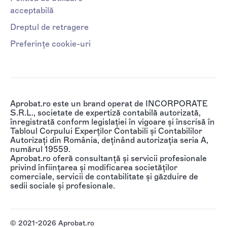
acceptabilă
Dreptul de retragere
Preferințe cookie-uri
Aprobat.ro este un brand operat de INCORPORATE
S.R.L., societate de expertiză contabilă autorizată,
înregistrată conform legislației în vigoare și înscrisă în
Tabloul Corpului Experților Contabili și Contabililor
Autorizați din România, deținând autorizația seria A,
numărul 19559.
Aprobat.ro oferă consultanță și servicii profesionale
privind înființarea și modificarea societăților
comerciale, servicii de contabilitate și găzduire de
sedii sociale și profesionale.
© 2021-2026 Aprobat.ro