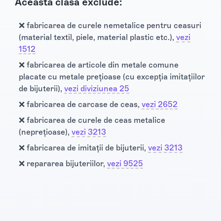
Această clasă exclude:
❌ fabricarea de curele nemetalice pentru ceasuri
(material textil, piele, material plastic etc.),
vezi
1512
❌ fabricarea de articole din metale comune
placate cu metale preţioase (cu excepţia imitaţiilor
de bijuterii),
vezi diviziunea 25
❌ fabricarea de carcase de ceas,
vezi 2652
❌ fabricarea de curele de ceas metalice
(nepreţioase),
vezi 3213
❌ fabricarea de imitaţii de bijuterii,
vezi 3213
❌ repararea bijuteriilor,
vezi 9525