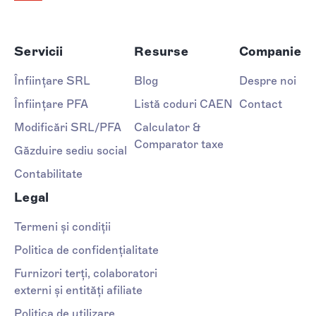
Servicii
Resurse
Companie
Înființare SRL
Blog
Despre noi
Înființare PFA
Listă coduri CAEN
Contact
Modificări SRL/PFA
Calculator &
Comparator taxe
Găzduire sediu social
Contabilitate
Legal
Termeni și condiții
Politica de confidențialitate
Furnizori terți, colaboratori
externi și entități afiliate
Politica de utilizare