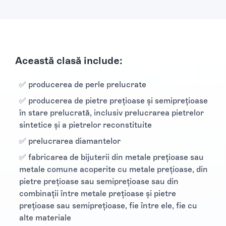
Această clasă include:
✅ producerea de perle prelucrate
✅ producerea de pietre preţioase şi semipreţioase
în stare prelucrată, inclusiv prelucrarea pietrelor
sintetice şi a pietrelor reconstituite
✅ prelucrarea diamantelor
✅ fabricarea de bijuterii din metale preţioase sau
metale comune acoperite cu metale preţioase, din
pietre preţioase sau semipreţioase sau din
combinaţii între metale preţioase şi pietre
preţioase sau semipreţioase, fie între ele, fie cu
alte materiale