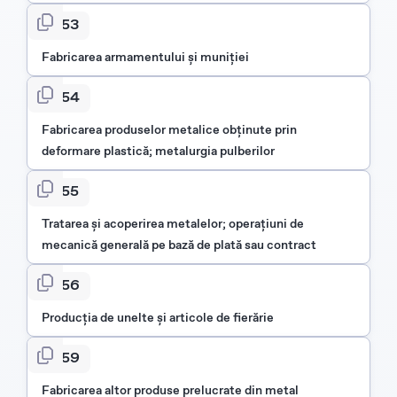
253
Fabricarea armamentului şi muniţiei
254
Fabricarea produselor metalice obţinute prin
deformare plastică; metalurgia pulberilor
255
Tratarea şi acoperirea metalelor; operaţiuni de
mecanică generală pe bază de plată sau contract
256
Producţia de unelte şi articole de fierărie
259
Fabricarea altor produse prelucrate din metal