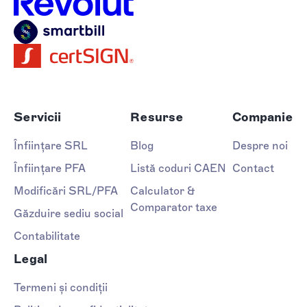
Servicii
Resurse
Companie
Înființare SRL
Blog
Despre noi
Înființare PFA
Listă coduri CAEN
Contact
Modificări SRL/PFA
Calculator &
Comparator taxe
Găzduire sediu social
Contabilitate
Legal
Termeni și condiții