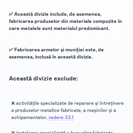
✅ Această divizie include, de asemenea,
fabricarea produselor din materiale compozite în
care metalele sunt materialul predominant.
✅ Fabricarea armelor și muniției este, de
asemenea, inclusă în această divizie.
Această divizie exclude:
❌ activitățile specializate de reparare și întreținere
a produselor metalice fabricate, a mașinilor și a
echipamentelor,
vedere 33.1
❌ instalarea specializată a bunurilor fabricate