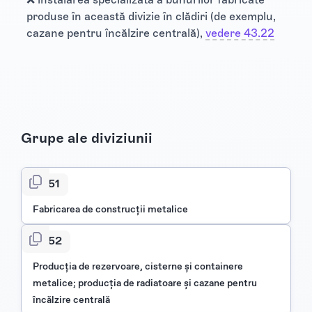
produse în această divizie în clădiri (de exemplu,
cazane pentru încălzire centrală),
vedere 43.22
Grupe ale diviziunii
251
Fabricarea de construcţii metalice
252
Producţia de rezervoare, cisterne şi containere
metalice; producţia de radiatoare şi cazane pentru
încălzire centrală