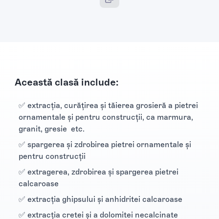
Această clasă include:
✅ extracţia, curăţirea şi tăierea grosieră a pietrei
ornamentale şi pentru construcţii, ca marmura,
granit, gresie etc.
✅ spargerea şi zdrobirea pietrei ornamentale şi
pentru construcţii
✅ extragerea, zdrobirea şi spargerea pietrei
calcaroase
✅ extracţia ghipsului şi anhidritei calcaroase
✅ extracţia cretei şi a dolomitei necalcinate