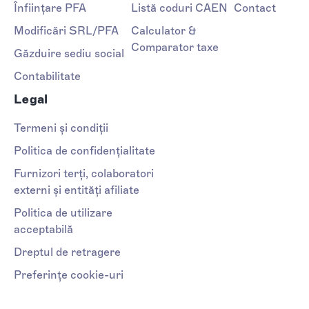
Înființare PFA
Listă coduri CAEN
Contact
Modificări SRL/PFA
Calculator &
Comparator taxe
Găzduire sediu social
Contabilitate
Legal
Termeni și condiții
Politica de confidențialitate
Furnizori terți, colaboratori
externi și entități afiliate
Politica de utilizare
acceptabilă
Dreptul de retragere
Preferințe cookie-uri