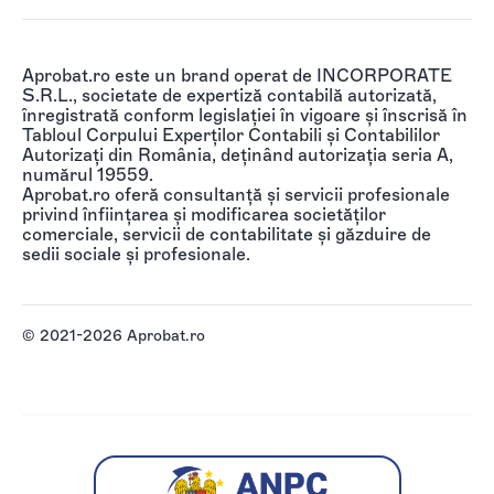
Aprobat.ro este un brand operat de INCORPORATE
S.R.L., societate de expertiză contabilă autorizată,
înregistrată conform legislației în vigoare și înscrisă în
Tabloul Corpului Experților Contabili și Contabililor
Autorizați din România, deținând autorizația seria A,
numărul 19559.
Aprobat.ro oferă consultanță și servicii profesionale
privind înființarea și modificarea societăților
comerciale, servicii de contabilitate și găzduire de
sedii sociale și profesionale.
© 2021-2026 Aprobat.ro