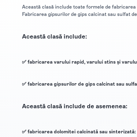
Această clasă include toate formele de fabricarea va
Fabricarea gipsurilor de gips calcinat sau sulfat de
Această clasă include:
✅ fabricarea varului rapid, varului stins și varulu
✅ fabricarea gipsurilor de gips calcinat sau sulfa
Această clasă include de asemenea:
✅ fabricarea dolomitei calcinată sau sinterizată: