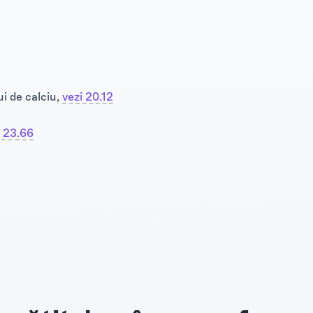
ui de calciu,
vezi 20.12
i 23.66