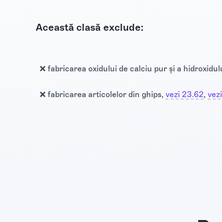
Această clasă exclude:
❌ fabricarea oxidului de calciu pur și a hidroxidul
❌ fabricarea articolelor din ghips,
vezi 23.62
​‍‌‍‌‍​,
vez