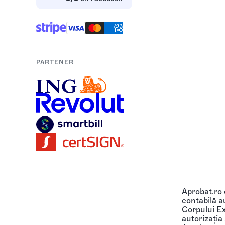
PARTENER
Aprobat.ro
contabilă au
Corpului Ex
autorizația