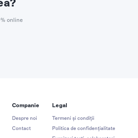
ea?
0% online
Companie
Legal
Despre noi
Termeni și condiții
Contact
Politica de confidențialitate