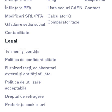
Înființare PFA
Listă coduri CAEN
Contact
Modificări SRL/PFA
Calculator &
Comparator taxe
Găzduire sediu social
Contabilitate
Legal
Termeni și condiții
Politica de confidențialitate
Furnizori terți, colaboratori
externi și entități afiliate
Politica de utilizare
acceptabilă
Dreptul de retragere
Preferințe cookie-uri