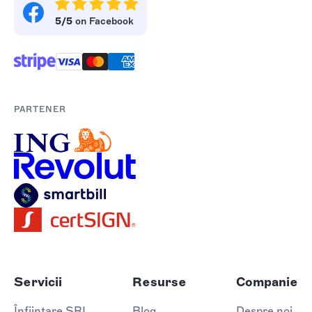
5/5
on Facebook
PARTENER
Servicii
Resurse
Companie
Înființare SRL
Blog
Despre noi