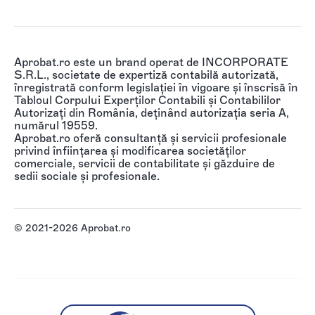
Aprobat.ro este un brand operat de INCORPORATE
S.R.L., societate de expertiză contabilă autorizată,
înregistrată conform legislației în vigoare și înscrisă în
Tabloul Corpului Experților Contabili și Contabililor
Autorizați din România, deținând autorizația seria A,
numărul 19559.
Aprobat.ro oferă consultanță și servicii profesionale
privind înființarea și modificarea societăților
comerciale, servicii de contabilitate și găzduire de
sedii sociale și profesionale.
© 2021-2026 Aprobat.ro