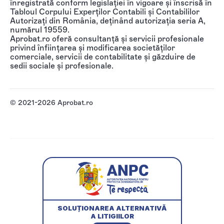
înregistrată conform legislației în vigoare și înscrisă în
Tabloul Corpului Experților Contabili și Contabililor
Autorizați din România, deținând autorizația seria A,
numărul 19559.
Aprobat.ro oferă consultanță și servicii profesionale
privind înființarea și modificarea societăților
comerciale, servicii de contabilitate și găzduire de
sedii sociale și profesionale.
© 2021-2026 Aprobat.ro
SOLUȚIONAREA ALTERNATIVĂ
A LITIGIILOR