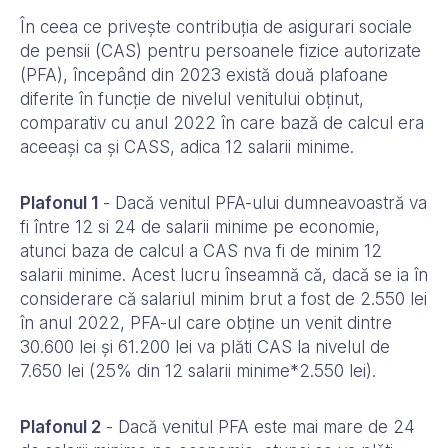
În ceea ce privește contribuția de asigurari sociale
de pensii (CAS) pentru persoanele fizice autorizate
(PFA), începând din 2023 există două plafoane
diferite în funcție de nivelul venitului obținut,
comparativ cu anul 2022 în care bază de calcul era
aceeași ca și CASS, adica 12 salarii minime.
Plafonul 1
- Dacă venitul PFA-ului dumneavoastră va
fi între 12 si 24 de salarii minime pe economie,
atunci baza de calcul a CAS nva fi de minim 12
salarii minime. Acest lucru înseamnă că, dacă se ia în
considerare că salariul minim brut a fost de 2.550 lei
în anul 2022, PFA-ul care obține un venit dintre
30.600 lei și 61.200 lei va plăti CAS la nivelul de
7.650 lei (25% din 12 salarii minime*2.550 lei).
Plafonul 2
- Dacă venitul PFA este mai mare de 24