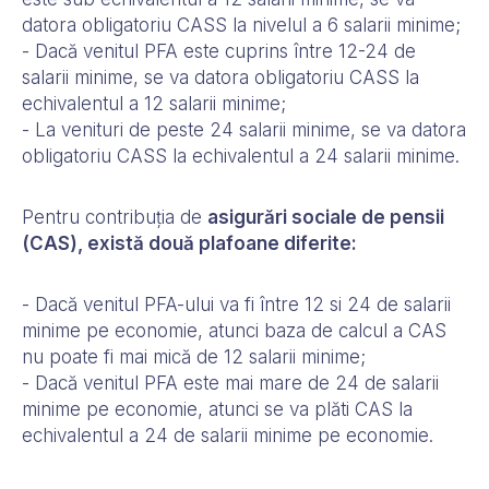
datora obligatoriu CASS la nivelul a 6 salarii minime;
- Dacă venitul PFA este cuprins între 12-24 de
salarii minime, se va datora obligatoriu CASS la
echivalentul a 12 salarii minime;
- La venituri de peste 24 salarii minime, se va datora
obligatoriu CASS la echivalentul a 24 salarii minime.
Pentru contribuția de
asigurări sociale de pensii
(CAS), există două plafoane diferite:
- Dacă venitul PFA-ului va fi între 12 si 24 de salarii
minime pe economie, atunci baza de calcul a CAS
nu poate fi mai mică de 12 salarii minime;
- Dacă venitul PFA este mai mare de 24 de salarii
minime pe economie, atunci se va plăti CAS la
echivalentul a 24 de salarii minime pe economie.