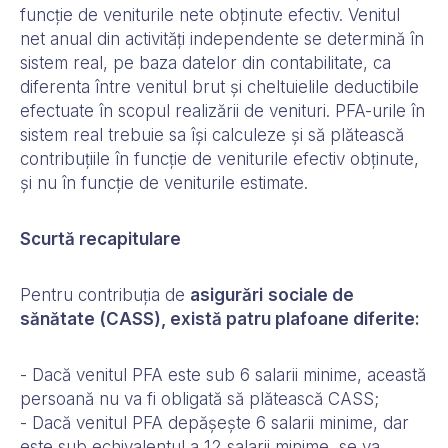
funcție de veniturile nete obținute efectiv. Venitul
net anual din activități independente se determină în
sistem real, pe baza datelor din contabilitate, ca
diferenta între venitul brut și cheltuielile deductibile
efectuate în scopul realizării de venituri. PFA-urile în
sistem real trebuie sa își calculeze și să plătească
contribuțiile în funcție de veniturile efectiv obținute,
și nu în funcție de veniturile estimate.
Scurtă recapitulare
Pentru contribuția de
asigurări
sociale de
sănătate (CASS), există patru plafoane diferite:
- Dacă venitul PFA este sub 6 salarii minime, această
persoană nu va fi obligată să plătească CASS;
- Dacă venitul PFA depășește 6 salarii minime, dar
este sub echivalentul a 12 salarii minime, se va