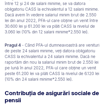
între 12 și 24 de salarii minime, se va datora
obligatoriu CASS la echivalentul a 12 salarii minime.
Dacă avem în vedere salariul minim brut de 2.550
lei din anul 2022, PFA-ul care obține un venit între
30.600 lei și 61.200 lei va plăti CASS la nivelul de
3.060 lei (10% din 12 salarii minime*2.550 lei).
Pragul 4
- Când PFA-ul dumneavoastră are venituri
de peste 24 salarii minime, veți datora obligatoriu
CASS la echivalentul a 24 salarii minime. Dacă ne
raportăm din nou la salariul minim brut de 2.550 lei
pe lună în anul 2022, PFA-ul care obține un venit
peste 61.200 lei va plăti CASS la nivelul de 6.120 lei
(10% din 24 salarii minime*2.550 lei).
Contribuția de asigurări sociale de
pensii