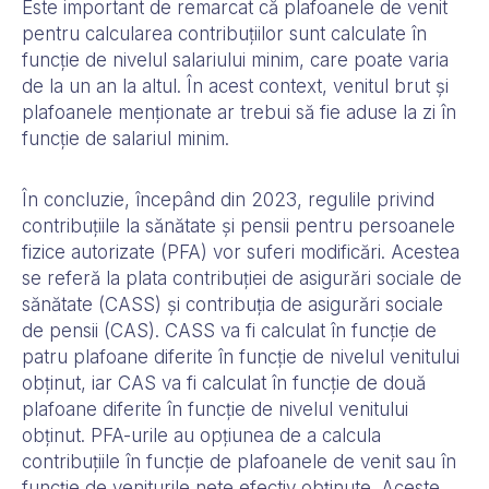
Este important de remarcat că plafoanele de venit
pentru calcularea contribuțiilor sunt calculate în
funcție de nivelul salariului minim, care poate varia
de la un an la altul. În acest context, venitul brut și
plafoanele menționate ar trebui să fie aduse la zi în
funcție de salariul minim.
În concluzie, începând din 2023, regulile privind
contribuțiile la sănătate și pensii pentru persoanele
fizice autorizate (PFA) vor suferi modificări. Acestea
se referă la plata contribuției de asigurări sociale de
sănătate (CASS) și contribuția de asigurări sociale
de pensii (CAS). CASS va fi calculat în funcție de
patru plafoane diferite în funcție de nivelul venitului
obținut, iar CAS va fi calculat în funcție de două
plafoane diferite în funcție de nivelul venitului
obținut. PFA-urile au opțiunea de a calcula
contribuțiile în funcție de plafoanele de venit sau în
funcție de veniturile nete efectiv obținute. Aceste