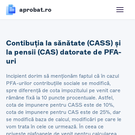
aprobat.ro
Contibuția la sănătate (CASS) și
la pensii (CAS) datorate de PFA-
uri
Incipient dorim să menționăm faptul că în cazul
PFA-urilor contribuțiile sociale se modifică,
spre diferență de cota impozitului pe venit care
rămâne fixă la 10 puncte procentuale. Astfel,
cota de impunere pentru CASS este de 10%,
cota de impunere pentru CAS este de 25%, dar
se modifică baza de calcul, modificări pe care le
vom trata în cele ce urmează. În ceea ce
privește plafoanele de venit pentru calcularea