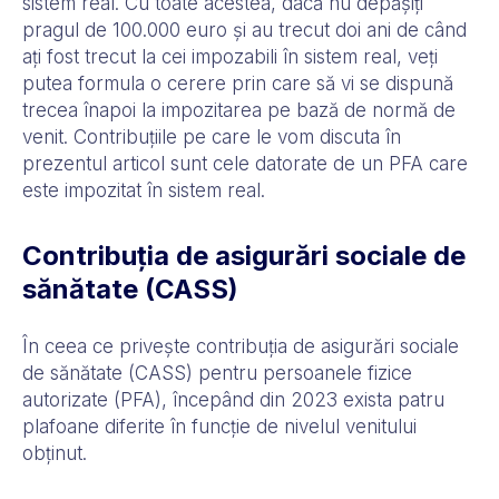
sistem real. Cu toate acestea, dacă nu depășiți
pragul de 100.000 euro și au trecut doi ani de când
ați fost trecut la cei impozabili în sistem real, veți
putea formula o cerere prin care să vi se dispună
trecea înapoi la impozitarea pe bază de normă de
venit. Contribuțiile pe care le vom discuta în
prezentul articol sunt cele datorate de un PFA care
este impozitat în sistem real.
Contribuția de asigurări sociale de
sănătate (CASS)
În ceea ce privește contribuția de asigurări sociale
de sănătate (CASS) pentru persoanele fizice
autorizate (PFA), începând din 2023 exista patru
plafoane diferite în funcție de nivelul venitului
obținut.