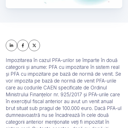
Impozitarea în cazul PFA-urilor se împarte în două
categorii și anume: PFA cu impozitare în sistem real
și PFA cu impozitare pe bază de normă de venit. Se
vor impozita pe bază de normă de venit PFA-urile
care au codurile CAEN specificate de Ordinul
Ministrului Finanțelor nr. 925/2017 și PFA-urile care
în exercițiul fiscal anterior au avut un venit anual
brut situat sub pragul de 100.000 euro. Dacă PFA-ul
dumneavoastră nu se încadrează în cele două
categorii anterior menționate veți fi impozitat în