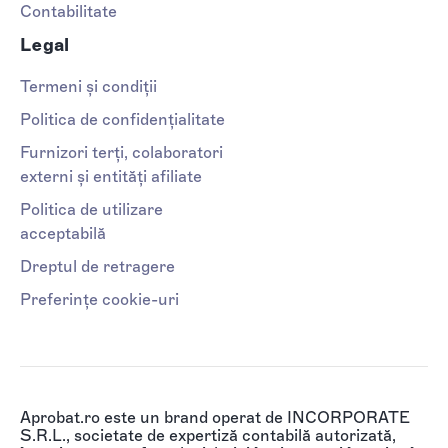
Contabilitate
Legal
Termeni și condiții
Politica de confidențialitate
Furnizori terți, colaboratori
externi și entități afiliate
Politica de utilizare
acceptabilă
Dreptul de retragere
Preferințe cookie-uri
Aprobat.ro este un brand operat de INCORPORATE
S.R.L., societate de expertiză contabilă autorizată,