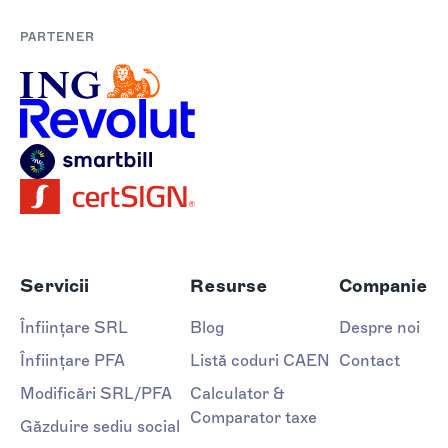
PARTENER
Servicii
Resurse
Companie
Înființare SRL
Blog
Despre noi
Înființare PFA
Listă coduri CAEN
Contact
Modificări SRL/PFA
Calculator &
Comparator taxe
Găzduire sediu social