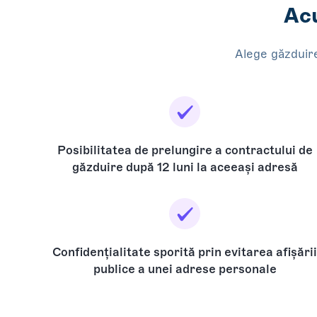
Acu
Alege găzduire
Posibilitatea de prelungire a contractului de
găzduire după 12 luni la aceeași adresă
Confidențialitate sporită prin evitarea afișări
publice a unei adrese personale