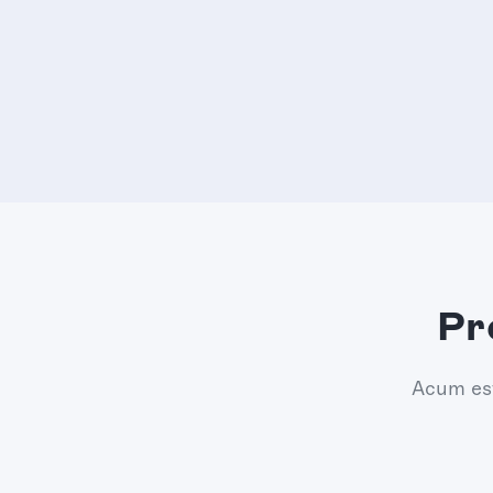
Pr
Acum est