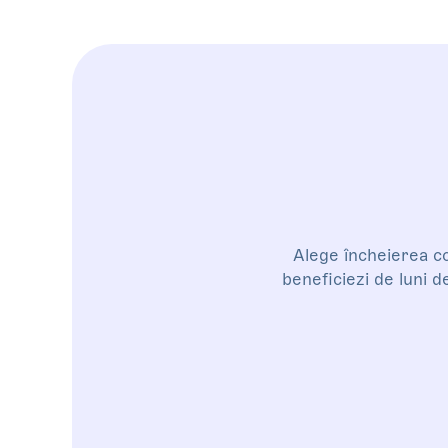
Alege încheierea co
beneficiezi de luni d