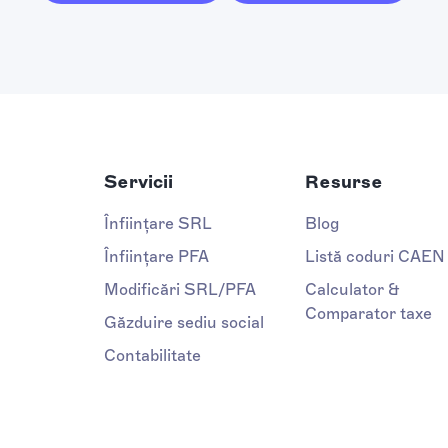
Servicii
Resurse
Înființare SRL
Blog
Înființare PFA
Listă coduri CAEN
Modificări SRL/PFA
Calculator &
Comparator taxe
Găzduire sediu social
Contabilitate