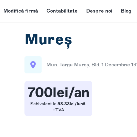
Modifică firmă
Contabilitate
Despre noi
Blog
Mureș
Mun. Târgu Mureș, Bld. 1 Decembrie 19
700lei/an
Echivalent la
58.33lei/lună.
+TVA