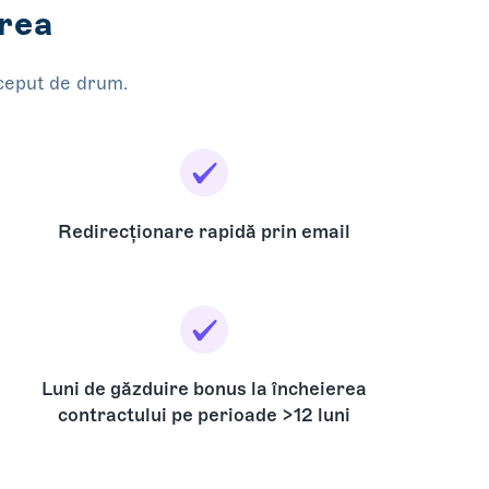
erea
nceput de drum.
Redirecționare rapidă prin email
Luni de găzduire bonus la încheierea
contractului pe perioade >12 luni