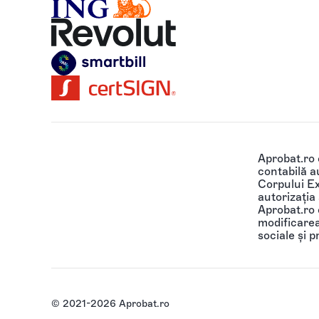
Aprobat.ro
contabilă au
Corpului Ex
autorizația
Aprobat.ro o
modificarea 
sociale și p
© 2021-2026 Aprobat.ro