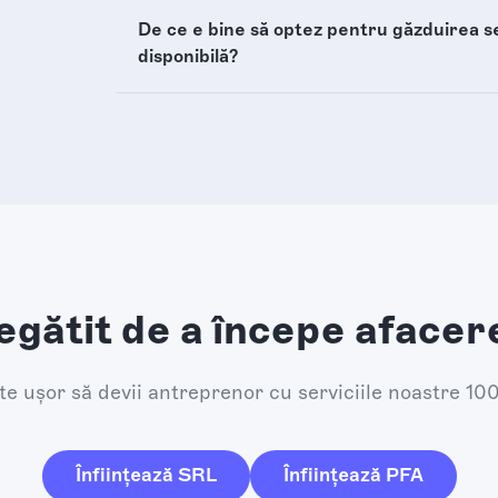
De ce e bine să optez pentru găzduirea sed
disponibilă?
egătit de a începe afacer
e ușor să devii antreprenor cu serviciile noastre 10
Înființează SRL
Înființează PFA