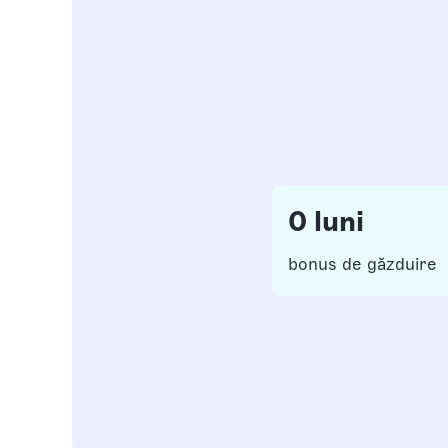
0 luni
bonus de găzduire