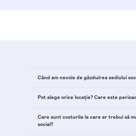
Când am nevoie de găzduirea sediului soc
Pot alege orice locație? Care este perio
Care sunt costurile la care ar trebui să 
social?