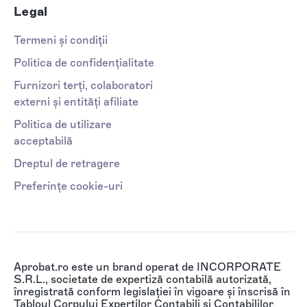
Legal
Termeni și condiții
Politica de confidențialitate
Furnizori terți, colaboratori
externi și entități afiliate
Politica de utilizare
acceptabilă
Dreptul de retragere
Preferințe cookie-uri
Aprobat.ro este un brand operat de INCORPORATE
S.R.L., societate de expertiză contabilă autorizată,
înregistrată conform legislației în vigoare și înscrisă în
Tabloul Corpului Experților Contabili și Contabililor