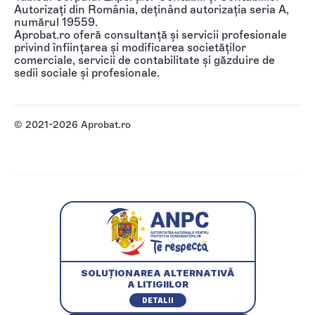
Autorizați din România, deținând autorizația seria A,
numărul 19559.
Aprobat.ro oferă consultanță și servicii profesionale
privind înființarea și modificarea societăților
comerciale, servicii de contabilitate și găzduire de
sedii sociale și profesionale.
© 2021-2026 Aprobat.ro
SOLUȚIONAREA ALTERNATIVĂ
A LITIGIILOR
DETALII