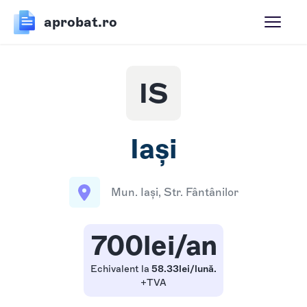
aprobat.ro
IS
Iași
Mun. Iași, Str. Fântânilor
700lei/an
Echivalent la
58.33lei/lună.
+TVA