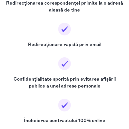
Redirecționarea corespondenței primite la o adresă
aleasă de tine
Redirecționare rapidă prin email
Confidențialitate sporită prin evitarea afișării
publice a unei adrese personale
Încheierea contractului 100% online