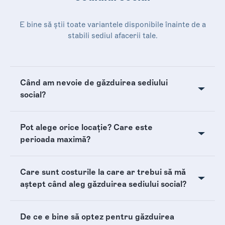
E bine să știi toate variantele disponibile înainte de a
stabili sediul afacerii tale.
Când am nevoie de găzduirea sediului
social?
Pot alege orice locație? Care este
perioada maximă?
Care sunt costurile la care ar trebui să mă
aștept când aleg găzduirea sediului social?
De ce e bine să optez pentru găzduirea