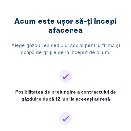
Acum este ușor să-ți începi
afacerea
Alege găzduirea sediului social pentru firma și
scapă de grijile de la început de drum.
Posibilitatea de prelungire a contractului de
găzduire după 12 luni la aceeași adresă