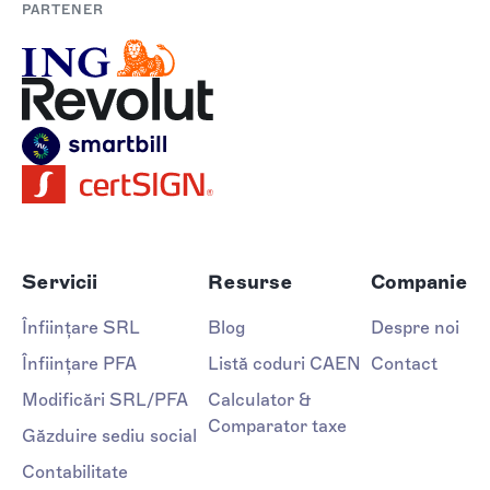
PARTENER
Servicii
Resurse
Companie
Înființare SRL
Blog
Despre noi
Înființare PFA
Listă coduri CAEN
Contact
Modificări SRL/PFA
Calculator &
Comparator taxe
Găzduire sediu social
Contabilitate