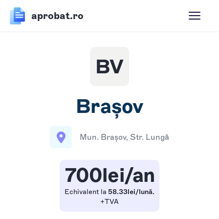
aprobat.ro
BV
Brașov
Mun. Brașov, Str. Lungă
700lei/an
Echivalent la
58.33lei/lună.
+TVA