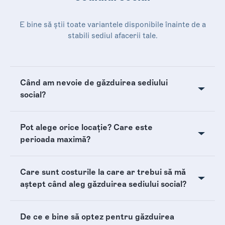
E bine să știi toate variantele disponibile înainte de a
stabili sediul afacerii tale.
Când am nevoie de găzduirea sediului
social?
Pot alege orice locație? Care este
perioada maximă?
Care sunt costurile la care ar trebui să mă
aștept când aleg găzduirea sediului social?
De ce e bine să optez pentru găzduirea