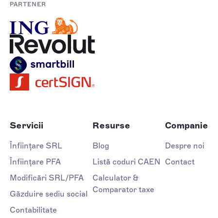
PARTENER
Servicii
Resurse
Companie
Înființare SRL
Blog
Despre noi
Înființare PFA
Listă coduri CAEN
Contact
Modificări SRL/PFA
Calculator &
Comparator taxe
Găzduire sediu social
Contabilitate