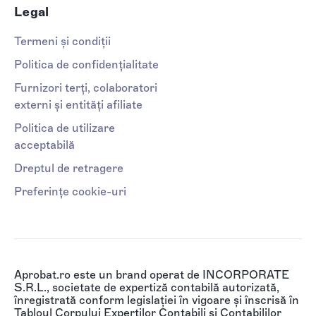
Legal
Termeni și condiții
Politica de confidențialitate
Furnizori terți, colaboratori
externi și entități afiliate
Politica de utilizare
acceptabilă
Dreptul de retragere
Preferințe cookie-uri
Aprobat.ro este un brand operat de INCORPORATE
S.R.L., societate de expertiză contabilă autorizată,
înregistrată conform legislației în vigoare și înscrisă în
Tabloul Corpului Experților Contabili și Contabililor