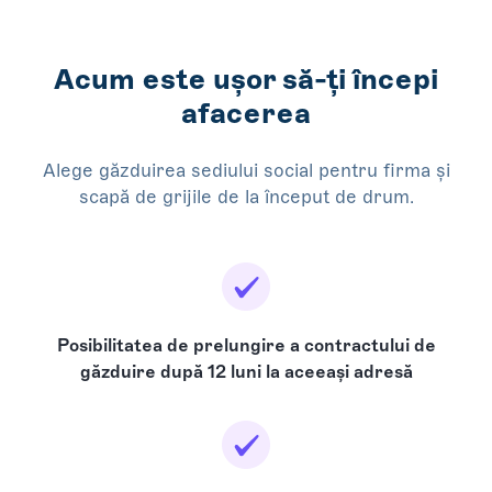
Acum este ușor să-ți începi
afacerea
Alege găzduirea sediului social pentru firma și
scapă de grijile de la început de drum.
Posibilitatea de prelungire a contractului de
găzduire după 12 luni la aceeași adresă