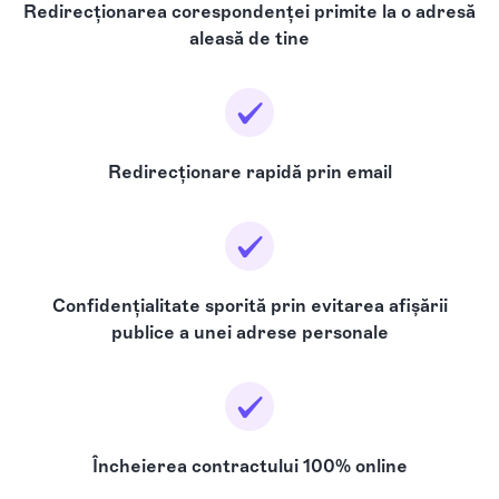
Redirecționarea corespondenței primite la o adresă
aleasă de tine
Redirecționare rapidă prin email
Confidențialitate sporită prin evitarea afișării
publice a unei adrese personale
Încheierea contractului 100% online