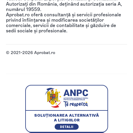
Autorizați din România, deținând autorizația seria A,
numărul 19559.
Aprobat.ro oferă consultanță și servicii profesionale
privind înființarea și modificarea societăților
comerciale, servicii de contabilitate și găzduire de
sedii sociale și profesionale.
© 2021-2026 Aprobat.ro
SOLUȚIONAREA ALTERNATIVĂ
A LITIGIILOR
DETALII