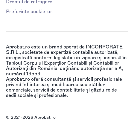
Dreptul de retragere
Preferințe cookie-uri
Aprobat.ro este un brand operat de INCORPORATE
S.R.L., societate de expertiză contabilă autorizată,
înregistrată conform legislației în vigoare și înscrisă în
Tabloul Corpului Experților Contabili și Contabililor
Autorizați din România, deținând autorizația seria A,
numărul 19559.
Aprobat.ro oferă consultanță și servicii profesionale
privind înființarea și modificarea societăților
comerciale, servicii de contabilitate și găzduire de
sedii sociale și profesionale.
© 2021-2026 Aprobat.ro