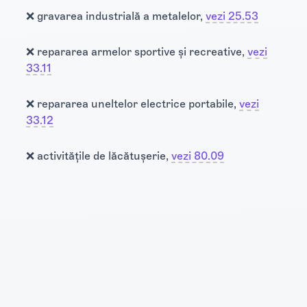
❌ gravarea industrială a metalelor,
vezi 25.53
❌ repararea armelor sportive și recreative,
vezi
33.11
❌ repararea uneltelor electrice portabile,
vezi
33.12
❌ activitățile de lăcătușerie,
vezi 80.09