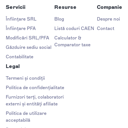
Servicii
Resurse
Companie
Înființare SRL
Blog
Despre noi
Înființare PFA
Listă coduri CAEN
Contact
Modificări SRL/PFA
Calculator &
Comparator taxe
Găzduire sediu social
Contabilitate
Legal
Termeni și condiții
Politica de confidențialitate
Furnizori terți, colaboratori
externi și entități afiliate
Politica de utilizare
acceptabilă