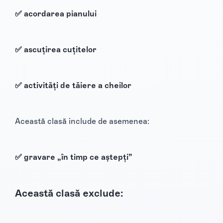
✅ acordarea pianului
✅ ascuțirea cuțitelor
✅ activități de tăiere a cheilor
Această clasă include de asemenea:
✅ gravare „în timp ce aștepți”
Această clasă exclude: