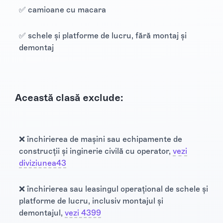
✅ camioane cu macara
✅ schele și platforme de lucru, fără montaj și
demontaj
Această clasă exclude:
❌ închirierea de maşini sau echipamente de
construcţii şi inginerie civilă cu operator,
vezi
diviziunea43
❌ închirierea sau leasingul operaţional de schele şi
platforme de lucru, inclusiv montajul şi
demontajul,
vezi 4399