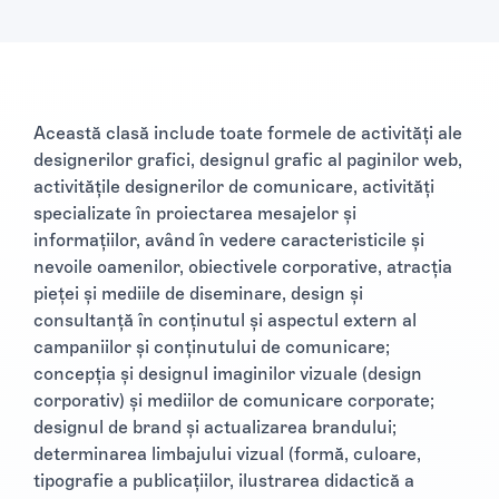
Această clasă include toate formele de activități ale
designerilor grafici, designul grafic al paginilor web,
activitățile designerilor de comunicare, activități
specializate în proiectarea mesajelor și
informațiilor, având în vedere caracteristicile și
nevoile oamenilor, obiectivele corporative, atracția
pieței și mediile de diseminare, design și
consultanță în conținutul și aspectul extern al
campaniilor și conținutului de comunicare;
concepția și designul imaginilor vizuale (design
corporativ) și mediilor de comunicare corporate;
designul de brand și actualizarea brandului;
determinarea limbajului vizual (formă, culoare,
tipografie a publicațiilor, ilustrarea didactică a