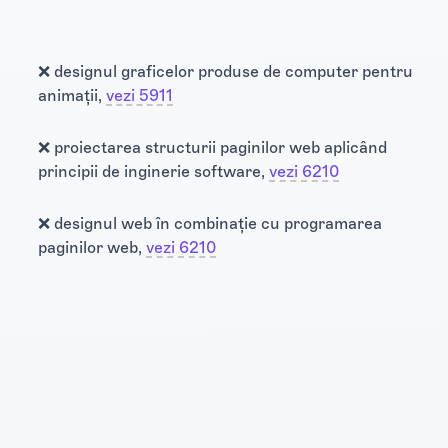
❌ designul graficelor produse de computer pentru
animații,
vezi 5911
❌ proiectarea structurii paginilor web aplicând
principii de inginerie software,
vezi 6210
❌ designul web în combinație cu programarea
paginilor web,
vezi 6210