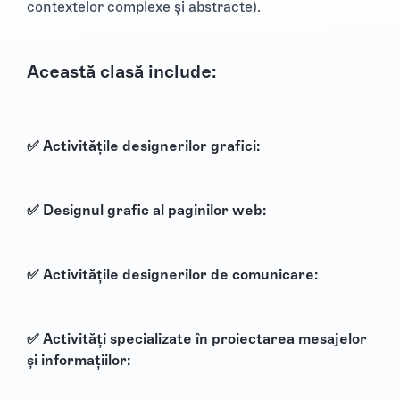
contextelor complexe și abstracte).
Această clasă include:
✅ Activitățile designerilor grafici:
✅ Designul grafic al paginilor web:
✅ Activitățile designerilor de comunicare:
✅ Activități specializate în proiectarea mesajelor
și informațiilor: