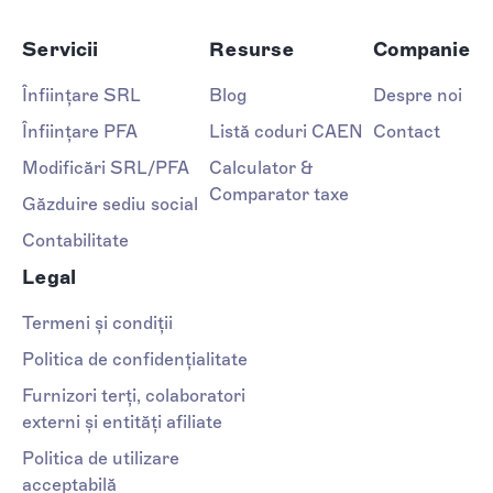
Servicii
Resurse
Companie
Înființare SRL
Blog
Despre noi
Înființare PFA
Listă coduri CAEN
Contact
Modificări SRL/PFA
Calculator &
Comparator taxe
Găzduire sediu social
Contabilitate
Legal
Termeni și condiții
Politica de confidențialitate
Furnizori terți, colaboratori
externi și entități afiliate
Politica de utilizare
acceptabilă