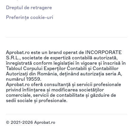
Dreptul de retragere
Preferințe cookie-uri
Aprobat.ro este un brand operat de INCORPORATE
S.R.L., societate de expertiză contabilă autorizată,
înregistrată conform legislației în vigoare și înscrisă în
Tabloul Corpului Experților Contabili și Contabililor
Autorizați din România, deținând autorizația seria A,
numărul 19559.
Aprobat.ro oferă consultanță și servicii profesionale
privind înființarea și modificarea societăților
comerciale, servicii de contabilitate și găzduire de
sedii sociale și profesionale.
© 2021-2026 Aprobat.ro