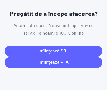
Pregătit de a începe afacerea?
Acum este ușor să devii antreprenor cu
serviciile noastre 100% online
Înființează SRL
Înființează PFA