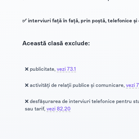
✅ interviuri față în față, prin poștă, telefonice 
Această clasă exclude:
❌ publicitate,
vezi 73.1
❌ activități de relații publice și comunicare,
vezi 
❌ desfășurarea de interviuri telefonice pentru stu
sau tarif,
vezi 82.20