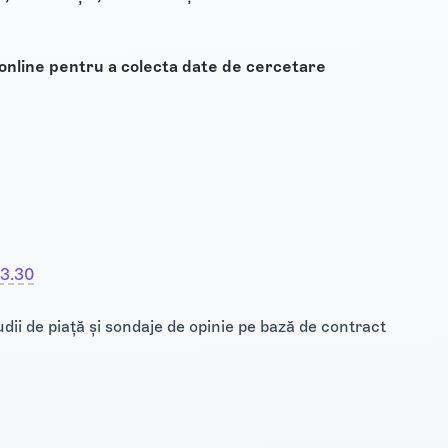
și online pentru a colecta date de cercetare
73.30
dii de piață și sondaje de opinie pe bază de contract