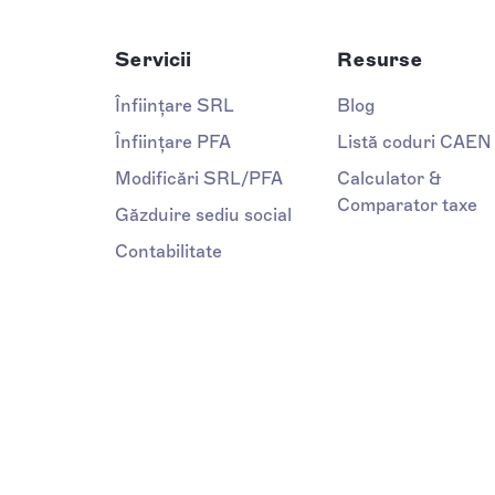
Servicii
Resurse
Înființare SRL
Blog
Înființare PFA
Listă coduri CAEN
Modificări SRL/PFA
Calculator &
Comparator taxe
Găzduire sediu social
Contabilitate