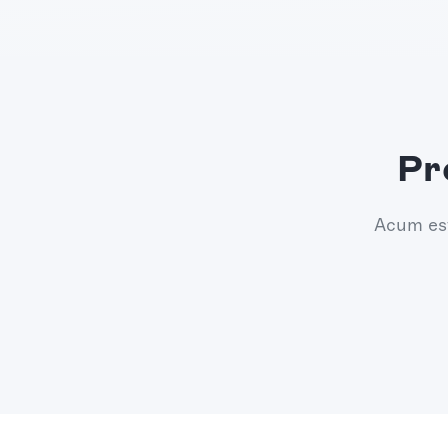
Pr
Acum est