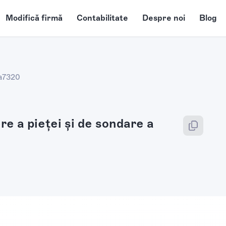
Modifică firmă
Contabilitate
Despre noi
Blog
a
7320
ere a pieţei şi de sondare a