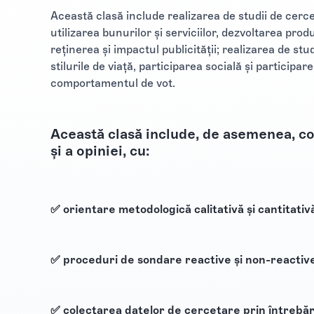
Această clasă include realizarea de studii de cerce
utilizarea bunurilor și serviciilor, dezvoltarea produs
reținerea și impactul publicității; realizarea de stud
stilurile de viață, participarea socială și participar
comportamentul de vot.
Această clasă include, de asemenea, con
și a opiniei, cu:
✅ orientare metodologică calitativă și cantitativ
✅ proceduri de sondare reactive și non-reactiv
✅ colectarea datelor de cercetare prin întrebăr