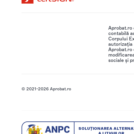
Aprobat.ro
contabilă au
Corpului Ex
autorizația
Aprobat.ro o
modificarea 
sociale și p
© 2021-2026 Aprobat.ro
SOLUȚIONAREA ALTERNA
A LITIGIILOR