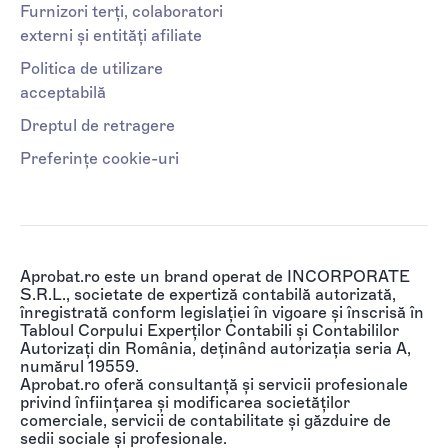
Furnizori terți, colaboratori
externi și entități afiliate
Politica de utilizare
acceptabilă
Dreptul de retragere
Preferințe cookie-uri
Aprobat.ro este un brand operat de INCORPORATE
S.R.L., societate de expertiză contabilă autorizată,
înregistrată conform legislației în vigoare și înscrisă în
Tabloul Corpului Experților Contabili și Contabililor
Autorizați din România, deținând autorizația seria A,
numărul 19559.
Aprobat.ro oferă consultanță și servicii profesionale
privind înființarea și modificarea societăților
comerciale, servicii de contabilitate și găzduire de
sedii sociale și profesionale.