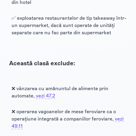
din hotel
✅ exploatarea restaurantelor de tip takeaway într-
un supermarket, dacă sunt operate de unități
separate care nu fac parte din supermarket
Această clasă exclude:
❌ vânzarea cu amănuntul de alimente prin
automate,
vezi 47.2
❌ operarea vagoanelor de mese feroviare ca o
operațiune integrată a companiilor feroviare,
vezi
49.11