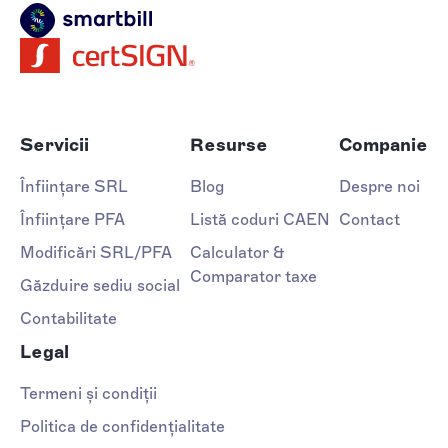
Servicii
Resurse
Companie
Înființare SRL
Blog
Despre noi
Înființare PFA
Listă coduri CAEN
Contact
Modificări SRL/PFA
Calculator &
Comparator taxe
Găzduire sediu social
Contabilitate
Legal
Termeni și condiții
Politica de confidențialitate