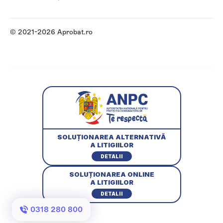
© 2021-2026 Aprobat.ro
SOLUȚIONAREA ALTERNATIVĂ
A LITIGIILOR
DETALII
SOLUȚIONAREA ONLINE
A LITIGIILOR
DETALII
0318 280 800