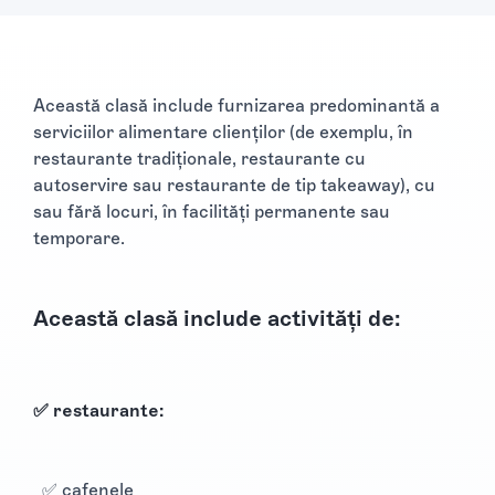
Această clasă include furnizarea predominantă a
serviciilor alimentare clienților (de exemplu, în
restaurante tradiționale, restaurante cu
autoservire sau restaurante de tip takeaway), cu
sau fără locuri, în facilități permanente sau
temporare.
Această clasă include activități de:
✅ restaurante:
✅ cafenele