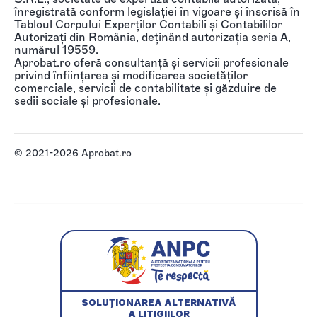
înregistrată conform legislației în vigoare și înscrisă în
Tabloul Corpului Experților Contabili și Contabililor
Autorizați din România, deținând autorizația seria A,
numărul 19559.
Aprobat.ro oferă consultanță și servicii profesionale
privind înființarea și modificarea societăților
comerciale, servicii de contabilitate și găzduire de
sedii sociale și profesionale.
© 2021-2026 Aprobat.ro
SOLUȚIONAREA ALTERNATIVĂ
A LITIGIILOR