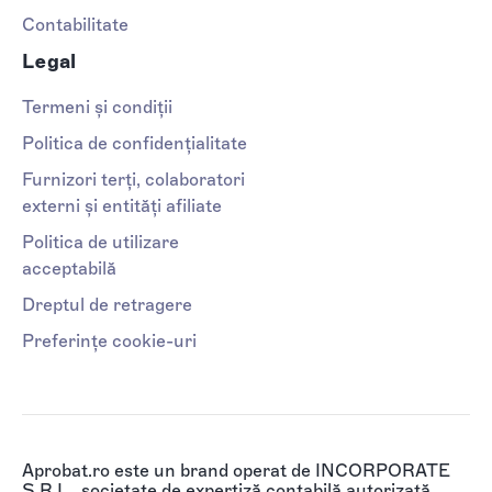
Contabilitate
Legal
Termeni și condiții
Politica de confidențialitate
Furnizori terți, colaboratori
externi și entități afiliate
Politica de utilizare
acceptabilă
Dreptul de retragere
Preferințe cookie-uri
Aprobat.ro este un brand operat de INCORPORATE
S.R.L., societate de expertiză contabilă autorizată,