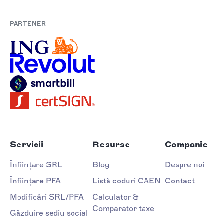
PARTENER
Servicii
Resurse
Companie
Înființare SRL
Blog
Despre noi
Înființare PFA
Listă coduri CAEN
Contact
Modificări SRL/PFA
Calculator &
Comparator taxe
Găzduire sediu social