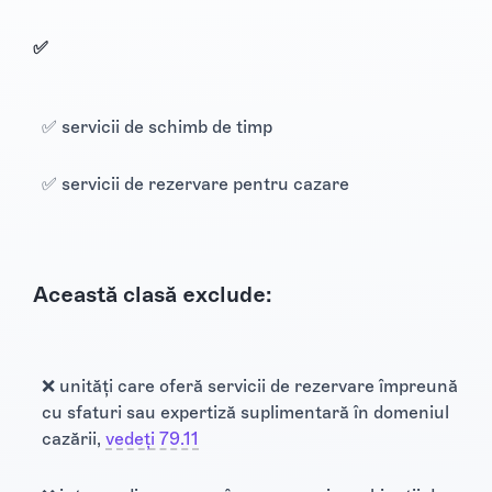
✅
✅ servicii de schimb de timp
✅ servicii de rezervare pentru cazare
Această clasă exclude:
❌ unități care oferă servicii de rezervare împreună
cu sfaturi sau expertiză suplimentară în domeniul
cazării,
vedeți 79.11