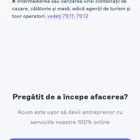
❌ intermedierea sau vânzarea unei combinații de
cazare, călătorie și masă, adică agenții de turism și
tour operatori,
vedeți 79.11
‌‍‌‍​‍​,
79.12
Pregătit de a începe afacerea?
Acum este ușor să devii antreprenor cu
serviciile noastre 100% online