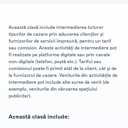
Această clasă include intermedierea tuturor
tipurilor de cazare prin aducerea clienților și
furnizorilor de servicii împreună, pentru un tarif
sau comision. Aceste activități de intermediere pot
fi realizate pe platforme digitale sau prin canale
non-digitale (telefon, poștă etc.). Tariful sau
comisionul poate fi primit atât de la client, cât și de
la furnizorul de cazare. Veniturile din activitățile de
intermediere pot include alte surse de venit (de
exemplu, veniturile din vânzarea spațiului
publicitar).
Această clasă include: