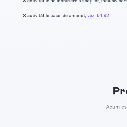
❌ activitățile de închiriere a spațiilor, inclusiv 
❌ activitățile casei de amanet,
vezi 64.92
Pr
Acum est