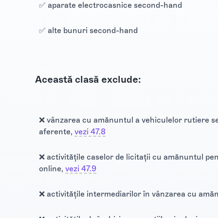
✅ aparate electrocasnice second-hand
✅ alte bunuri second-hand
Această clasă exclude:
❌ vânzarea cu amănuntul a vehiculelor rutiere sec
aferente,
vezi 47.8
❌ activitățile caselor de licitații cu amănuntul pentr
online,
vezi 47.9
❌ activitățile intermediarilor în vânzarea cu am