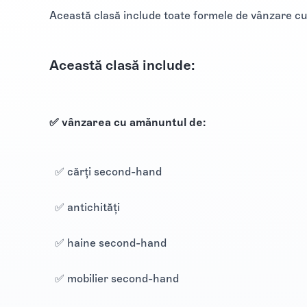
Această clasă include toate formele de vânzare 
Această clasă include:
✅ vânzarea cu amănuntul de:
✅ cărți second-hand
✅ antichități
✅ haine second-hand
✅ mobilier second-hand