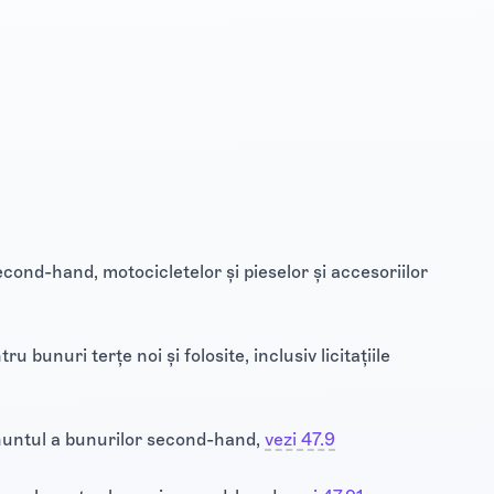
ond-hand, motocicletelor și pieselor și accesoriilor
u bunuri terțe noi și folosite, inclusiv licitațiile
ănuntul a bunurilor second-hand,
vezi 47.9