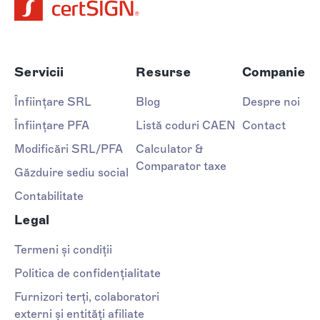
Servicii
Resurse
Companie
Înființare SRL
Blog
Despre noi
Înființare PFA
Listă coduri CAEN
Contact
Modificări SRL/PFA
Calculator &
Comparator taxe
Găzduire sediu social
Contabilitate
Legal
Termeni și condiții
Politica de confidențialitate
Furnizori terți, colaboratori
externi și entități afiliate