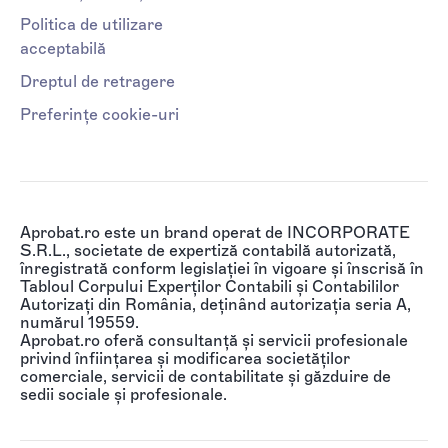
Politica de utilizare
acceptabilă
Dreptul de retragere
Preferințe cookie-uri
Aprobat.ro este un brand operat de INCORPORATE
S.R.L., societate de expertiză contabilă autorizată,
înregistrată conform legislației în vigoare și înscrisă în
Tabloul Corpului Experților Contabili și Contabililor
Autorizați din România, deținând autorizația seria A,
numărul 19559.
Aprobat.ro oferă consultanță și servicii profesionale
privind înființarea și modificarea societăților
comerciale, servicii de contabilitate și găzduire de
sedii sociale și profesionale.