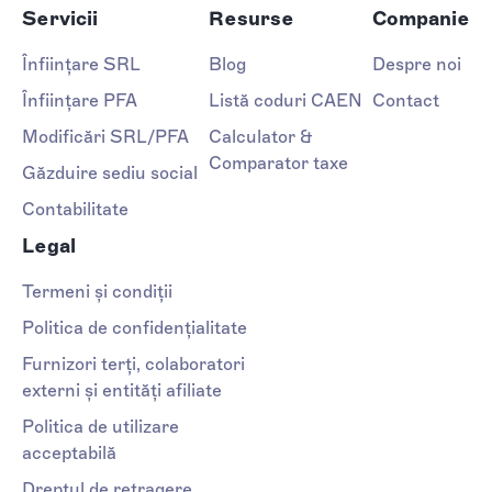
Servicii
Resurse
Companie
Înființare SRL
Blog
Despre noi
Înființare PFA
Listă coduri CAEN
Contact
Modificări SRL/PFA
Calculator &
Comparator taxe
Găzduire sediu social
Contabilitate
Legal
Termeni și condiții
Politica de confidențialitate
Furnizori terți, colaboratori
externi și entități afiliate
Politica de utilizare
acceptabilă
Dreptul de retragere