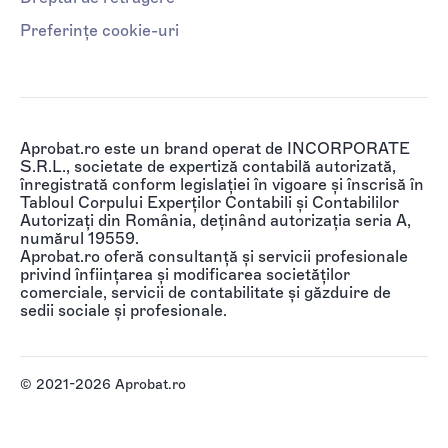
Preferințe cookie-uri
Aprobat.ro este un brand operat de INCORPORATE
S.R.L., societate de expertiză contabilă autorizată,
înregistrată conform legislației în vigoare și înscrisă în
Tabloul Corpului Experților Contabili și Contabililor
Autorizați din România, deținând autorizația seria A,
numărul 19559.
Aprobat.ro oferă consultanță și servicii profesionale
privind înființarea și modificarea societăților
comerciale, servicii de contabilitate și găzduire de
sedii sociale și profesionale.
© 2021-2026 Aprobat.ro