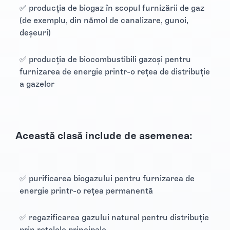
✅ producția de biogaz în scopul furnizării de gaz
(de exemplu, din nămol de canalizare, gunoi,
deșeuri)
✅ producția de biocombustibili gazoși pentru
furnizarea de energie printr-o rețea de distribuție
a gazelor
Această clasă include de asemenea:
✅ purificarea biogazului pentru furnizarea de
energie printr-o rețea permanentă
✅ regazificarea gazului natural pentru distribuție
prin rețelele principale