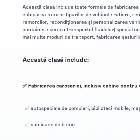
Această clasă include toate formele de fabricarea c
echiparea tuturor tipurilor de vehicule rutiere, re
remorcilor, recondiţionarea şi personalizarea vehic
containere pentru transportul fluidelor) special c
mai multe moduri de transport, fabricarea şasiuril
Această clasă include:
✅ Fabricarea caroseriei, inclusiv cabine pentru 
✅ autospeciale de pompieri, biblioteci mobile, maş
✅ camioane de beton