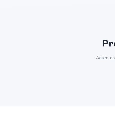
Pr
Acum est