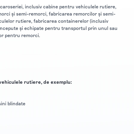
aroseriei, inclusiv cabine pentru vehiculele rutiere,
morci şi semi-remorci, fabricarea remorcilor şi semi-
ulelor rutiere, fabricarea containerelor (inclusiv
oncepute şi echipate pentru transportul prin unul sau
or pentru remorci.
vehiculele rutiere, de exemplu:
ini blindate