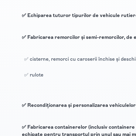
✅ Echiparea tuturor tipurilor de vehicule rutier
✅ Fabricarea remorcilor şi semi-remorcilor, de 
✅ cisterne, remorci cu caroserii închise şi desch
✅ rulote
✅ Recondiţionarea şi personalizarea vehiculelor
✅ Fabricarea containerelor (inclusiv containere 
echipate pentru transportul prin unul sau mai 