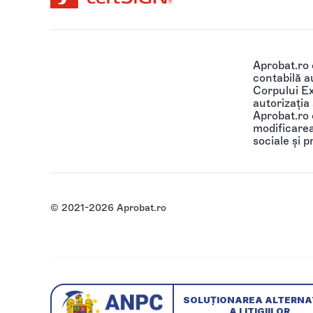
Aprobat.ro
contabilă au
Corpului Ex
autorizația
Aprobat.ro o
modificarea 
sociale și p
© 2021-2026 Aprobat.ro
SOLUȚIONAREA ALTERNA
A LITIGIILOR