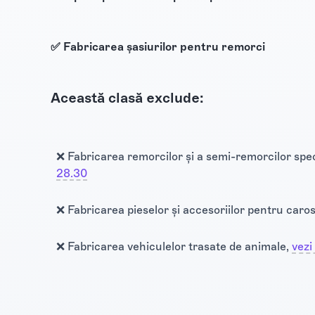
✅ Fabricarea şasiurilor pentru remorci
Această clasă exclude:
❌ Fabricarea remorcilor și a semi-remorcilor spec
28.30
❌ Fabricarea pieselor și accesoriilor pentru caro
❌ Fabricarea vehiculelor trasate de animale,
vezi