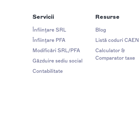
Servicii
Resurse
Înființare SRL
Blog
Înființare PFA
Listă coduri CAEN
Modificări SRL/PFA
Calculator &
Comparator taxe
Găzduire sediu social
Contabilitate