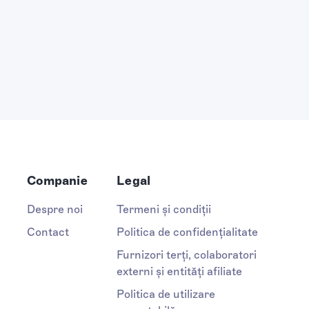
Companie
Legal
Despre noi
Termeni și condiții
Contact
Politica de confidențialitate
Furnizori terți, colaboratori
externi și entități afiliate
Politica de utilizare