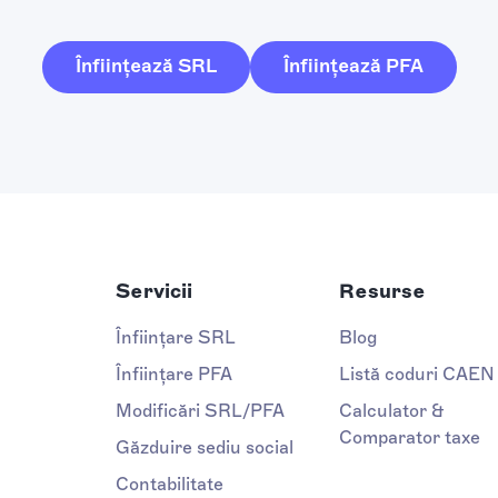
Înființează SRL
Înființează PFA
Servicii
Resurse
Înființare SRL
Blog
Înființare PFA
Listă coduri CAEN
Modificări SRL/PFA
Calculator &
Comparator taxe
Găzduire sediu social
Contabilitate