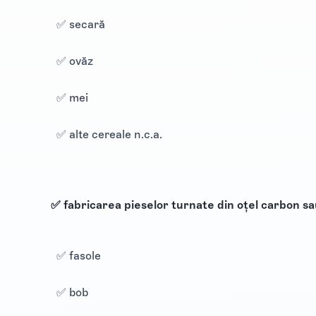
✅ secară
✅ ovăz
✅ mei
✅ alte cereale n.c.a.
✅ fabricarea pieselor turnate din oțel carbon sa
✅ fasole
✅ bob