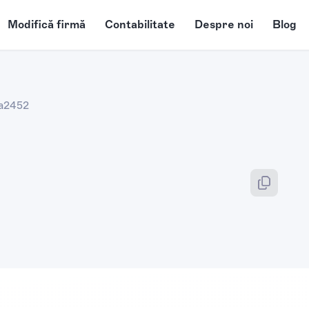
Modifică firmă
Contabilitate
Despre noi
Blog
a
2452