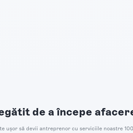
egătit de a începe afacer
e ușor să devii antreprenor cu serviciile noastre 10