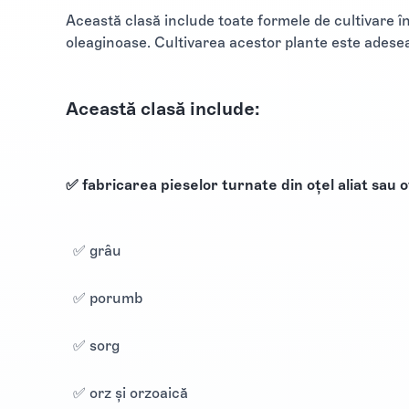
Această clasă include toate formele de cultivare î
oleaginoase. Cultivarea acestor plante este adesea
Această clasă include:
✅ fabricarea pieselor turnate din oțel aliat sau o
✅ grâu
✅ porumb
✅ sorg
✅ orz şi orzoaică