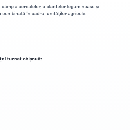
n câmp a cerealelor, a plantelor leguminoase şi
 combinată în cadrul unităţilor agricole.
țel turnat obișnuit: