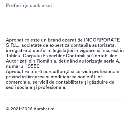
Preferințe cookie-uri
Aprobat.ro este un brand operat de INCORPORATE
S.R.L., societate de expertiză contabilă autorizată,
înregistrată conform legislației în vigoare și înscrisă în
Tabloul Corpului Experților Contabili și Contabililor
Autorizați din România, deținând autorizația seria A,
numărul 19559.
Aprobat.ro oferă consultanță și servicii profesionale
privind înființarea și modificarea societăților
comerciale, servicii de contabilitate și găzduire de
sedii sociale și profesionale.
© 2021-2026 Aprobat.ro