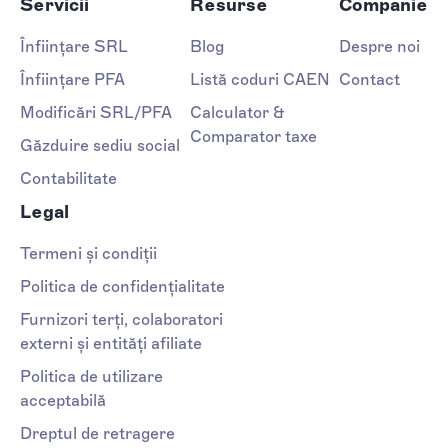
Servicii
Resurse
Companie
Înființare SRL
Blog
Despre noi
Înființare PFA
Listă coduri CAEN
Contact
Modificări SRL/PFA
Calculator &
Comparator taxe
Găzduire sediu social
Contabilitate
Legal
Termeni și condiții
Politica de confidențialitate
Furnizori terți, colaboratori
externi și entități afiliate
Politica de utilizare
acceptabilă
Dreptul de retragere