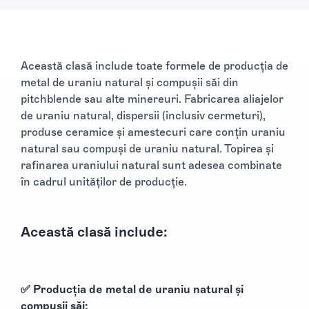
Această clasă include toate formele de producția de
metal de uraniu natural și compușii săi din
pitchblende sau alte minereuri. Fabricarea aliajelor
de uraniu natural, dispersii (inclusiv cermeturi),
produse ceramice și amestecuri care conțin uraniu
natural sau compuși de uraniu natural. Topirea și
rafinarea uraniului natural sunt adesea combinate
în cadrul unităţilor de producţie.
Această clasă include:
✅ Producția de metal de uraniu natural și
compușii săi: