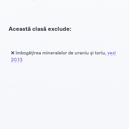
Această clasă exclude:
❌ îmbogățirea mineralelor de uraniu și toriu,
vezi
20.13