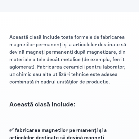
Această clasă include toate formele de fabricarea
magnetilor permanenți și a articolelor destinate să
devină magneți permanenți după magnetizare, din
materiale altele decât metalice (de exemplu, ferrit
aglomerat). Fabricarea ceramicii pentru laborator,
uz chimic sau alte utilizări tehnice este adesea
combinată în cadrul unităţilor de producţie.
Această clasă include:
✅ fabricarea magnetilor permanenți și a
articolelor destinate să devină magneți