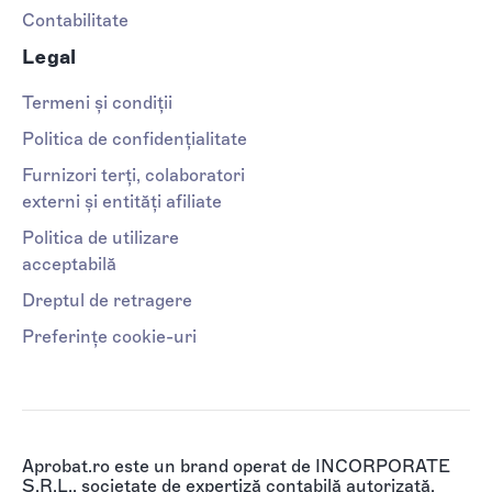
Contabilitate
Legal
Termeni și condiții
Politica de confidențialitate
Furnizori terți, colaboratori
externi și entități afiliate
Politica de utilizare
acceptabilă
Dreptul de retragere
Preferințe cookie-uri
Aprobat.ro este un brand operat de INCORPORATE
S.R.L., societate de expertiză contabilă autorizată,