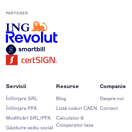
PARTENER
Servicii
Resurse
Companie
Înființare SRL
Blog
Despre noi
Înființare PFA
Listă coduri CAEN
Contact
Modificări SRL/PFA
Calculator &
Comparator taxe
Găzduire sediu social