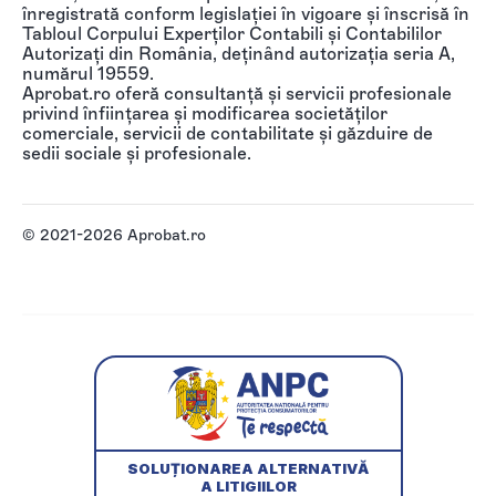
înregistrată conform legislației în vigoare și înscrisă în
Tabloul Corpului Experților Contabili și Contabililor
Autorizați din România, deținând autorizația seria A,
numărul 19559.
Aprobat.ro oferă consultanță și servicii profesionale
privind înființarea și modificarea societăților
comerciale, servicii de contabilitate și găzduire de
sedii sociale și profesionale.
© 2021-2026 Aprobat.ro
SOLUȚIONAREA ALTERNATIVĂ
A LITIGIILOR