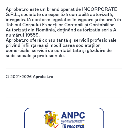
Aprobat.ro este un brand operat de INCORPORATE
S.R.L., societate de expertiză contabilă autorizată,
înregistrată conform legislației în vigoare și înscrisă în
Tabloul Corpului Experților Contabili și Contabililor
Autorizați din România, deținând autorizația seria A,
numărul 19559.
Aprobat.ro oferă consultanță și servicii profesionale
privind înființarea și modificarea societăților
comerciale, servicii de contabilitate și găzduire de
sedii sociale și profesionale.
© 2021-2026 Aprobat.ro