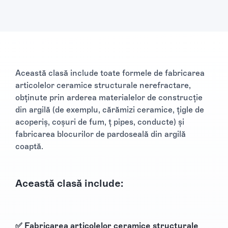
Această clasă include toate formele de fabricarea
articolelor ceramice structurale nerefractare,
obținute prin arderea materialelor de construcție
din argilă (de exemplu, cărămizi ceramice, țigle de
acoperiș, coșuri de fum, ț pipes, conducte) și
fabricarea blocurilor de pardoseală din argilă
coaptă.
Această clasă include:
✅ Fabricarea articolelor ceramice structurale