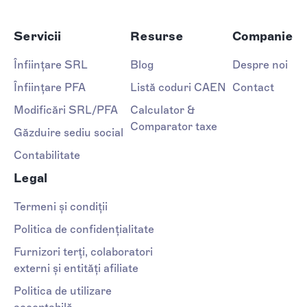
Servicii
Resurse
Companie
Înființare SRL
Blog
Despre noi
Înființare PFA
Listă coduri CAEN
Contact
Modificări SRL/PFA
Calculator &
Comparator taxe
Găzduire sediu social
Contabilitate
Legal
Termeni și condiții
Politica de confidențialitate
Furnizori terți, colaboratori
externi și entități afiliate
Politica de utilizare