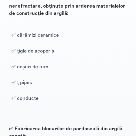
nerefractare, obținute prin arderea materialelor
de construcție din argilă:
✅ cărămizi ceramice
✅ țigle de acoperiș
✅ coșuri de fum
✅ ț pipes
✅ conducte
✅ Fabricarea blocurilor de pardoseală din argilă
coaptă: