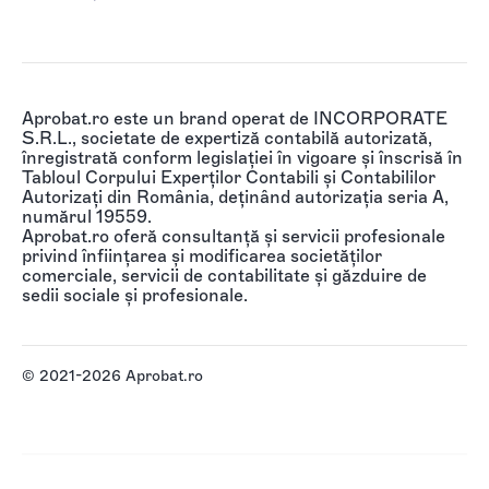
Aprobat.ro este un brand operat de INCORPORATE
S.R.L., societate de expertiză contabilă autorizată,
înregistrată conform legislației în vigoare și înscrisă în
Tabloul Corpului Experților Contabili și Contabililor
Autorizați din România, deținând autorizația seria A,
numărul 19559.
Aprobat.ro oferă consultanță și servicii profesionale
privind înființarea și modificarea societăților
comerciale, servicii de contabilitate și găzduire de
sedii sociale și profesionale.
© 2021-2026 Aprobat.ro