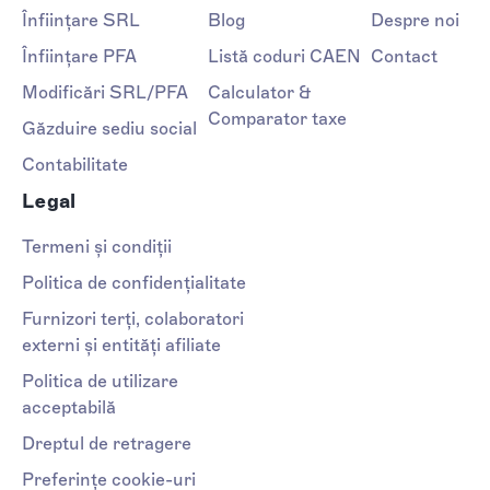
Înființare SRL
Blog
Despre noi
Înființare PFA
Listă coduri CAEN
Contact
Modificări SRL/PFA
Calculator &
Comparator taxe
Găzduire sediu social
Contabilitate
Legal
Termeni și condiții
Politica de confidențialitate
Furnizori terți, colaboratori
externi și entități afiliate
Politica de utilizare
acceptabilă
Dreptul de retragere
Preferințe cookie-uri