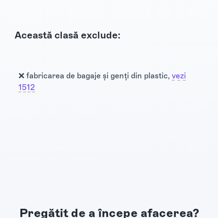
Această clasă exclude:
❌ fabricarea de bagaje și genți din plastic,
vezi
1512
Pregătit de a începe afacerea?