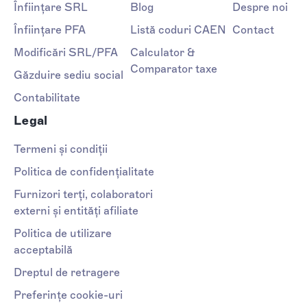
Înființare SRL
Blog
Despre noi
Înființare PFA
Listă coduri CAEN
Contact
Modificări SRL/PFA
Calculator &
Comparator taxe
Găzduire sediu social
Contabilitate
Legal
Termeni și condiții
Politica de confidențialitate
Furnizori terți, colaboratori
externi și entități afiliate
Politica de utilizare
acceptabilă
Dreptul de retragere
Preferințe cookie-uri