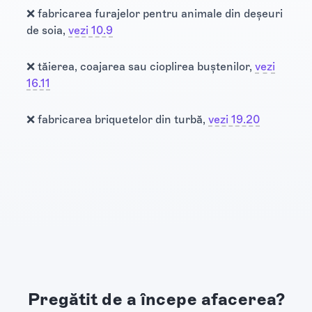
❌ fabricarea furajelor pentru animale din deșeuri
de soia,
vezi 10.9
❌ tăierea, coajarea sau cioplirea buștenilor,
vezi
16.11
❌ fabricarea briquetelor din turbă,
vezi 19.20
Pregătit de a începe afacerea?