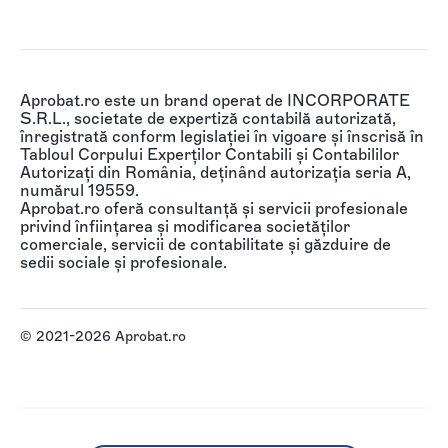
Aprobat.ro este un brand operat de INCORPORATE
S.R.L., societate de expertiză contabilă autorizată,
înregistrată conform legislației în vigoare și înscrisă în
Tabloul Corpului Experților Contabili și Contabililor
Autorizați din România, deținând autorizația seria A,
numărul 19559.
Aprobat.ro oferă consultanță și servicii profesionale
privind înființarea și modificarea societăților
comerciale, servicii de contabilitate și găzduire de
sedii sociale și profesionale.
© 2021-2026 Aprobat.ro