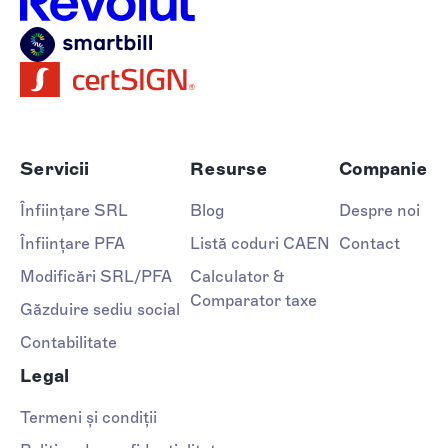
Servicii
Resurse
Companie
Înființare SRL
Blog
Despre noi
Înființare PFA
Listă coduri CAEN
Contact
Modificări SRL/PFA
Calculator &
Comparator taxe
Găzduire sediu social
Contabilitate
Legal
Termeni și condiții