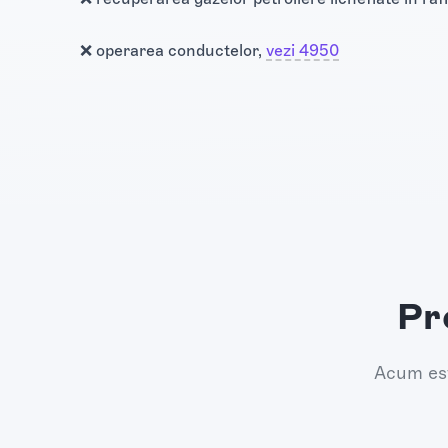
❌ operarea conductelor,
vezi 4950
Pr
Acum est