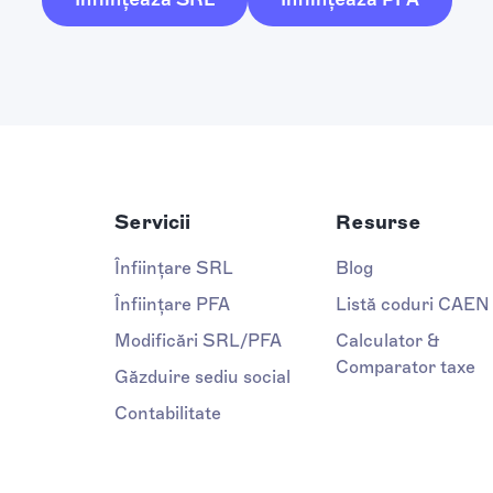
Servicii
Resurse
Înființare SRL
Blog
Înființare PFA
Listă coduri CAEN
Modificări SRL/PFA
Calculator &
Comparator taxe
Găzduire sediu social
Contabilitate