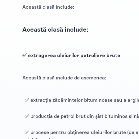
Această clasă include:
Această clasă include:
✅ extragerea uleiurilor petroliere brute
Această clasă include de asemenea:
✅ extracția zăcămintelor bituminoase sau a argilel
✅ producția de petrol brut din șist bituminos și ni
✅ procese pentru obținerea uleiurilor brute (de e