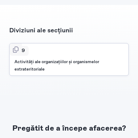
Diviziuni ale secțiunii
99
Activităţi ale organizaţiilor şi organismelor
extrateritoriale
Pregătit de a începe afacerea?