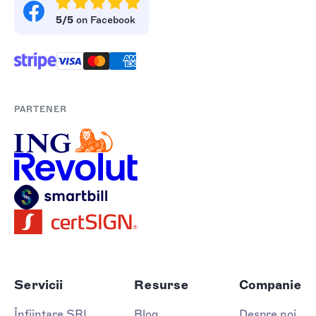
5/5
on Facebook
PARTENER
Servicii
Resurse
Companie
Înființare SRL
Blog
Despre noi