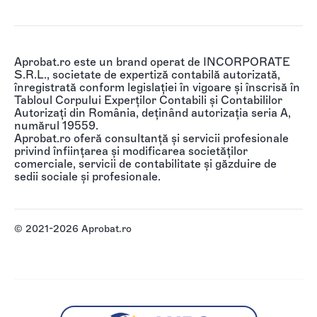
Aprobat.ro este un brand operat de INCORPORATE
S.R.L., societate de expertiză contabilă autorizată,
înregistrată conform legislației în vigoare și înscrisă în
Tabloul Corpului Experților Contabili și Contabililor
Autorizați din România, deținând autorizația seria A,
numărul 19559.
Aprobat.ro oferă consultanță și servicii profesionale
privind înființarea și modificarea societăților
comerciale, servicii de contabilitate și găzduire de
sedii sociale și profesionale.
© 2021-2026 Aprobat.ro