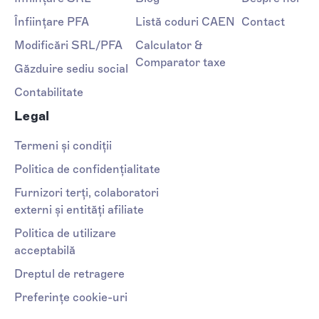
Înființare PFA
Listă coduri CAEN
Contact
Modificări SRL/PFA
Calculator &
Comparator taxe
Găzduire sediu social
Contabilitate
Legal
Termeni și condiții
Politica de confidențialitate
Furnizori terți, colaboratori
externi și entități afiliate
Politica de utilizare
acceptabilă
Dreptul de retragere
Preferințe cookie-uri