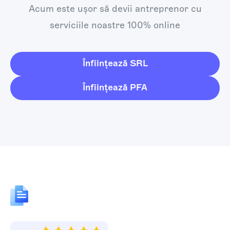
Acum este ușor să devii antreprenor cu
serviciile noastre 100% online
Înființează SRL
Înființează PFA