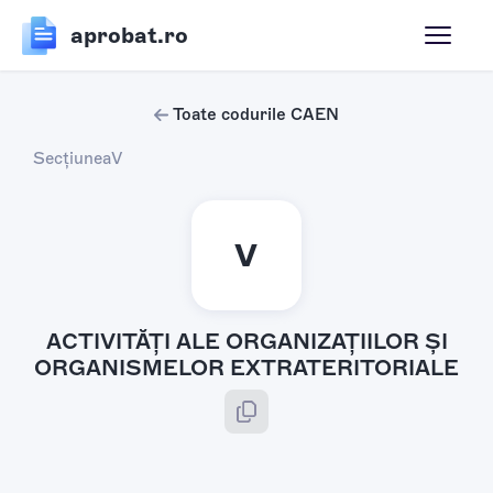
aprobat.ro
Toate codurile CAEN
Secțiunea
V
V
ACTIVITĂŢI ALE ORGANIZAŢIILOR ŞI
ORGANISMELOR EXTRATERITORIALE