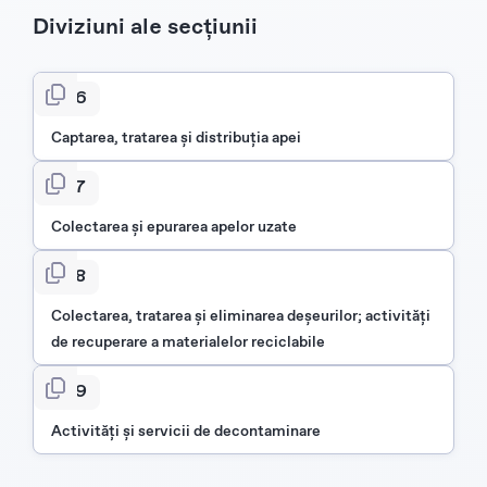
Diviziuni ale secțiunii
36
Captarea, tratarea şi distribuţia apei
37
Colectarea şi epurarea apelor uzate
38
Colectarea, tratarea şi eliminarea deşeurilor; activităţi
de recuperare a materialelor reciclabile
39
Activităţi şi servicii de decontaminare