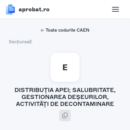
aprobat.ro
Toate codurile CAEN
Secțiunea
E
E
DISTRIBUŢIA APEI; SALUBRITATE,
GESTIONAREA DEŞEURILOR,
ACTIVITĂŢI DE DECONTAMINARE