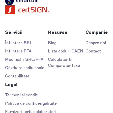
Servicii
Resurse
Companie
Înființare SRL
Blog
Despre noi
Înființare PFA
Listă coduri CAEN
Contact
Modificări SRL/PFA
Calculator &
Comparator taxe
Găzduire sediu social
Contabilitate
Legal
Termeni și condiții
Politica de confidențialitate
Furnizori terți, colaboratori