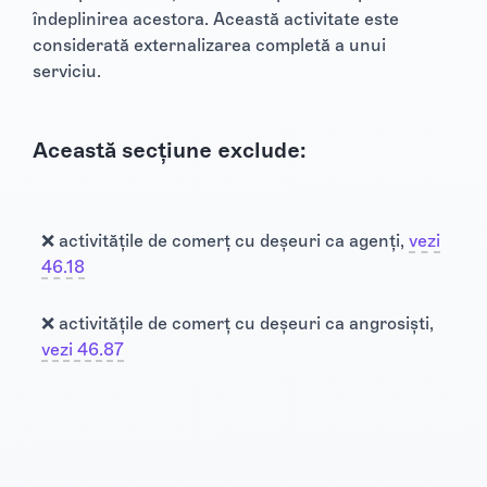
îndeplinirea acestora. Această activitate este
considerată externalizarea completă a unui
serviciu.
Această secțiune exclude:
❌ activitățile de comerț cu deșeuri ca agenți,
vezi
46.18
❌ activitățile de comerț cu deșeuri ca angrosiști,
vezi 46.87