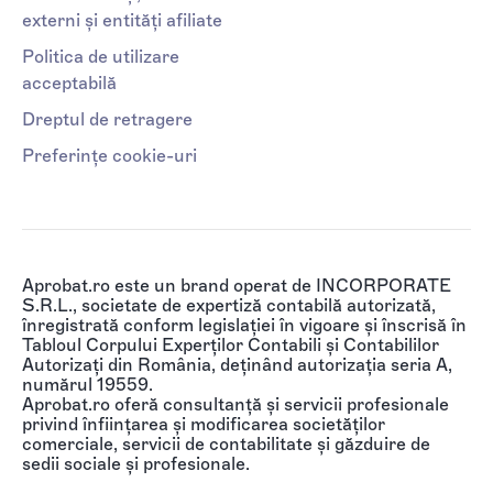
externi și entități afiliate
Politica de utilizare
acceptabilă
Dreptul de retragere
Preferințe cookie-uri
Aprobat.ro este un brand operat de INCORPORATE
S.R.L., societate de expertiză contabilă autorizată,
înregistrată conform legislației în vigoare și înscrisă în
Tabloul Corpului Experților Contabili și Contabililor
Autorizați din România, deținând autorizația seria A,
numărul 19559.
Aprobat.ro oferă consultanță și servicii profesionale
privind înființarea și modificarea societăților
comerciale, servicii de contabilitate și găzduire de
sedii sociale și profesionale.