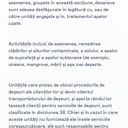
asemenea, grupate în această secțiune, deoarece
sunt adesea desfășurate în legătură cu, sau de
către unități angajate și în, tratamentul apelor
uzate.
Activitățile includ, de asemenea, remedirea
clădirilor și siturilor contaminate, a solului, a apelor
de suprafață și a apelor subterane (de exemplu,
oceane, mangrove, mări) și așa mai departe.
Unitățile care preiau de obicei procedurile de
deșeuri ale clienților lor și devin clientul
transportatorului de deșeuri, și apoi la rândul lor
taxează clienții pentru serviciile de deșeuri, sunt
clasificate în diviziunea 38. Chiar și în cazul în care
aceste unități nu furnizează ele însele serviciile
corespunzătoare, ele sunt responsabile pentru