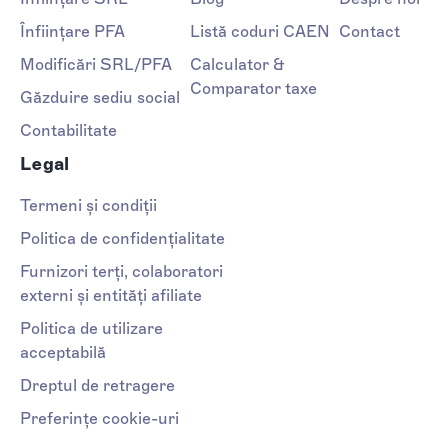
Înființare PFA
Listă coduri CAEN
Contact
Modificări SRL/PFA
Calculator &
Comparator taxe
Găzduire sediu social
Contabilitate
Legal
Termeni și condiții
Politica de confidențialitate
Furnizori terți, colaboratori
externi și entități afiliate
Politica de utilizare
acceptabilă
Dreptul de retragere
Preferințe cookie-uri