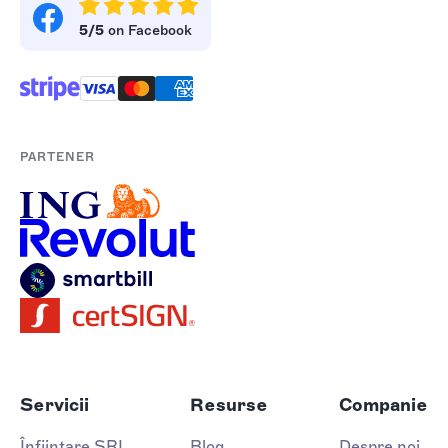
5/5
on Facebook
PARTENER
Servicii
Resurse
Companie
Înființare SRL
Blog
Despre noi