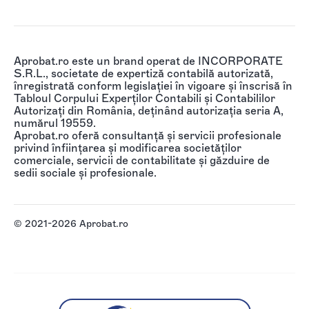
Aprobat.ro este un brand operat de INCORPORATE
S.R.L., societate de expertiză contabilă autorizată,
înregistrată conform legislației în vigoare și înscrisă în
Tabloul Corpului Experților Contabili și Contabililor
Autorizați din România, deținând autorizația seria A,
numărul 19559.
Aprobat.ro oferă consultanță și servicii profesionale
privind înființarea și modificarea societăților
comerciale, servicii de contabilitate și găzduire de
sedii sociale și profesionale.
© 2021-2026 Aprobat.ro